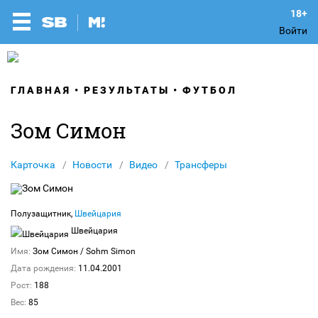
Войти
ГЛАВНАЯ
РЕЗУЛЬТАТЫ
ФУТБОЛ
Зом Симон
Карточка
Новости
Видео
Трансферы
Полузащитник,
Швейцария
Швейцария
Имя:
Зом Симон
/ Sohm Simon
Дата рождения:
11.04.2001
Рост:
188
Вес:
85