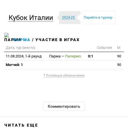
Кубок Италии
2024-25
Перейти в турнир
ПАРМА
/ УЧАСТИЕ В ИГРАХ
Дата, тур (место)
События
М
11.08.2024, 1-й раунд
Парма
—
Палермо
0:1
90
Матчей: 1
90
? Условные обозначения
Комментировать
ЧИТАТЬ ЕЩЕ