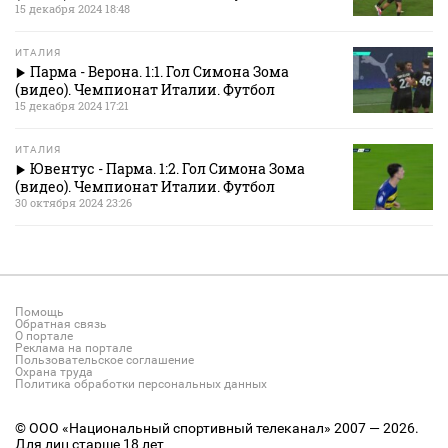
15 декабря 2024 18:48
ИТАЛИЯ
Парма - Верона. 1:1. Гол Симона Зома
(видео). Чемпионат Италии. Футбол
15 декабря 2024 17:21
ИТАЛИЯ
Ювентус - Парма. 1:2. Гол Симона Зома
(видео). Чемпионат Италии. Футбол
30 октября 2024 23:26
Помощь
Обратная связь
О портале
Реклама на портале
Пользовательское соглашение
Охрана труда
Политика обработки персональных данных
© ООО «Национальный спортивный телеканал» 2007 — 2026.
Для лиц старше 18 лет