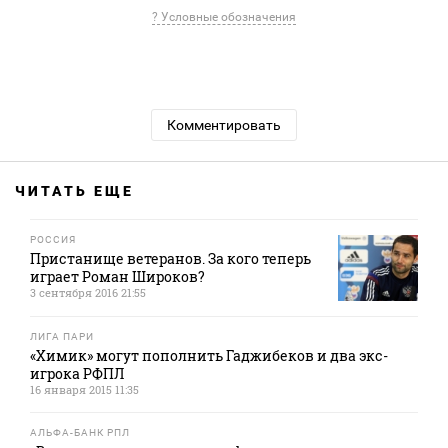
? Условные обозначения
Комментировать
ЧИТАТЬ ЕЩЕ
РОССИЯ
Пристанище ветеранов. За кого теперь
играет Роман Широков?
3 сентября 2016 21:55
ЛИГА ПАРИ
«Химик» могут пополнить Гаджибеков и два экс-
игрока РФПЛ
16 января 2015 11:35
АЛЬФА-БАНК РПЛ