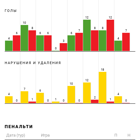
ГОЛЫ
12
12
10
8
8
8
7
7
6
6
6
6
4
4
3
0
НАРУШЕНИЯ И УДАЛЕНИЯ
18
12
10
7
6
4
4
2
1
1
1
0
0
0
0
0
ПЕНАЛЬТИ
Дата (тур)
Игра
П
Н