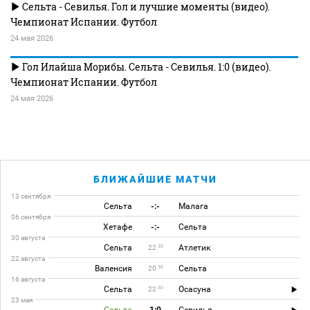
Сельта - Севилья. Гол и лучшие моменты (видео).
Чемпионат Испании. Футбол
24 мая 2026
Гол Илайша Морибы. Сельта - Севилья. 1:0 (видео).
Чемпионат Испании. Футбол
24 мая 2026
БЛИЖАЙШИЕ МАТЧИ
13 сентября
Сельта
-:-
Малага
06 сентября
Хетафе
-:-
Сельта
30 августа
Сельта
Атлетик
30
22
22 августа
Валенсия
Сельта
30
20
16 августа
Сельта
Осасуна
30
22
23 мая