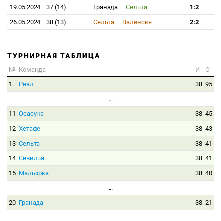
19.05.2024
37 (14)
Гранада
—
Сельта
1:2
26.05.2024
38 (13)
Сельта
—
Валенсия
2:2
ТУРНИРНАЯ ТАБЛИЦА
№
Команда
И
О
1
Реал
38
95
...
11
Осасуна
38
45
12
Хетафе
38
43
13
Сельта
38
41
14
Севилья
38
41
15
Мальорка
38
40
...
20
Гранада
38
21