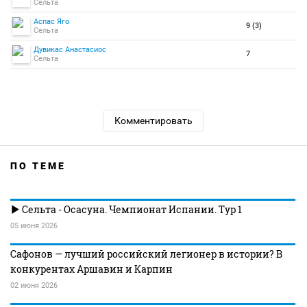
Сельта
Аспас Яго
9 (3)
Сельта
Дувикас Анастасиос
7
Сельта
Комментировать
ПО ТЕМЕ
Сельта - Осасуна. Чемпионат Испании. Тур 1
05 июня 2026
Сафонов — лучший российский легионер в истории? В
конкурентах Аршавин и Карпин
02 июня 2026