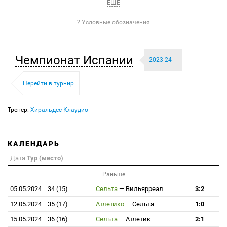
ЕЩЕ
? Условные обозначения
Чемпионат Испании
2023-24
Перейти в турнир
Тренер:
Хиральдес Клаудио
КАЛЕНДАРЬ
Дата
Тур (место)
Раньше
05.05.2024
34 (15)
Сельта
—
Вильярреал
3:2
12.05.2024
35 (17)
Атлетико
—
Сельта
1:0
15.05.2024
36 (16)
Сельта
—
Атлетик
2:1