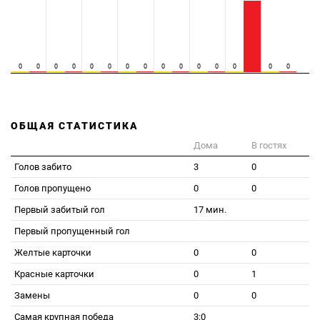
0
0
0
0
0
0
0
0
0
0
0
0
0
0
0
ОБЩАЯ СТАТИСТИКА
Дома
В гостях
Голов забито
3
0
Голов пропущено
0
0
Первый забитый гол
17 мин.
Первый пропущенный гол
Желтые карточки
0
0
Красные карточки
0
1
Замены
0
0
Самая крупная победа
3:0