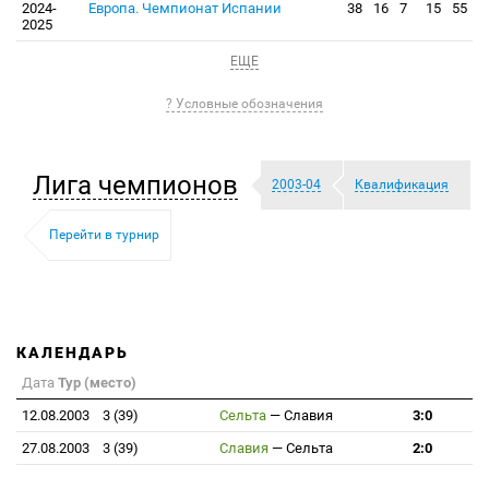
2024-
Европа. Чемпионат Испании
38
16
7
15
55
2025
ЕЩЕ
? Условные обозначения
Лига чемпионов
2003-04
Квалификация
Перейти в турнир
КАЛЕНДАРЬ
Дата
Тур (место)
12.08.2003
3 (39)
Сельта
—
Славия
3:0
27.08.2003
3 (39)
Славия
—
Сельта
2:0