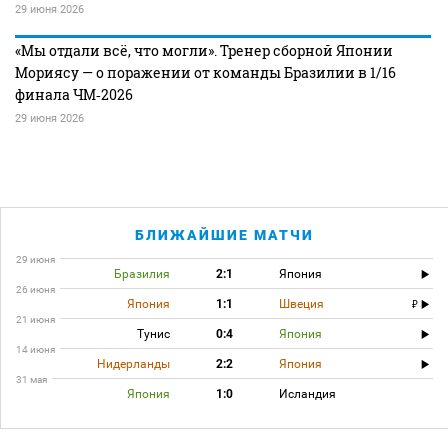
29 июня 2026
«Мы отдали всё, что могли». Тренер сборной Японии
Мориясу — о поражении от команды Бразилии в 1/16
финала ЧМ‑2026
29 июня 2026
БЛИЖАЙШИЕ МАТЧИ
29 июня
Бразилия
2:1
Япония
26 июня
Япония
1:1
Швеция
21 июня
Тунис
0:4
Япония
14 июня
Нидерланды
2:2
Япония
31 мая
Япония
1:0
Исландия