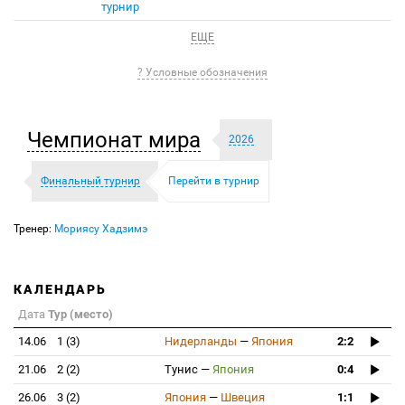
турнир
ЕЩЕ
? Условные обозначения
Чемпионат мира
2026
Финальный турнир
Перейти в турнир
Тренер:
Мориясу Хадзимэ
КАЛЕНДАРЬ
Дата
Тур (место)
14.06
1 (3)
Нидерланды
—
Япония
2:2
21.06
2 (2)
Тунис
—
Япония
0:4
26.06
3 (2)
Япония
—
Швеция
1:1