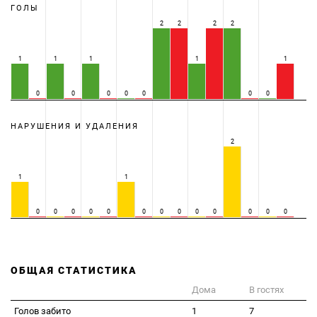
ГОЛЫ
2
2
2
2
1
1
1
1
1
0
0
0
0
0
0
0
НАРУШЕНИЯ И УДАЛЕНИЯ
2
1
1
0
0
0
0
0
0
0
0
0
0
0
0
0
ОБЩАЯ СТАТИСТИКА
Дома
В гостях
Голов забито
1
7