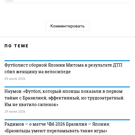
Комментировать
ПО ТЕМЕ
Футболист сборной Японии Митома в результате ДТП
сбил женщину на велосипеде
09 июля 2026
Наумов: «Футбол, который японцы показали в первом
тайме с Бразилией, эффективный, но трудозатратный.
Им не хватило силенок»
29 июня 2026
Радимов — о матче ЧМ‑2026 Бразилия — Япония:
«Бразильцы умеют переламывать такие игры»