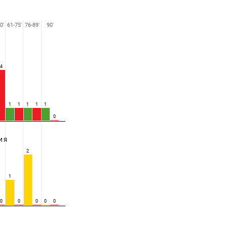
0'
61-75'
76-89'
90'
4
1
1
1
1
1
0
ИЯ
2
1
0
0
0
0
0