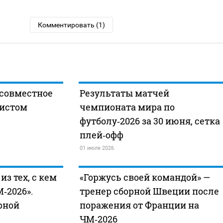
Комментировать (1)
 совместное
Результаты матчей
листом
чемпионата мира по
футболу‑2026 за 30 июня, сетка
плей‑офф
01 июля 2026
з тех, с кем
«Горжусь своей командой» —
‑2026».
тренер сборной Швеции после
рной
поражения от Франции на
ЧМ‑2026