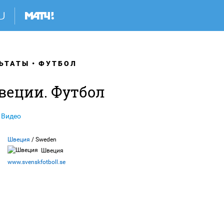
ЬТАТЫ
ФУТБОЛ
веции. Футбол
Видео
Швеция
/ Sweden
Швеция
www.svenskfotboll.se