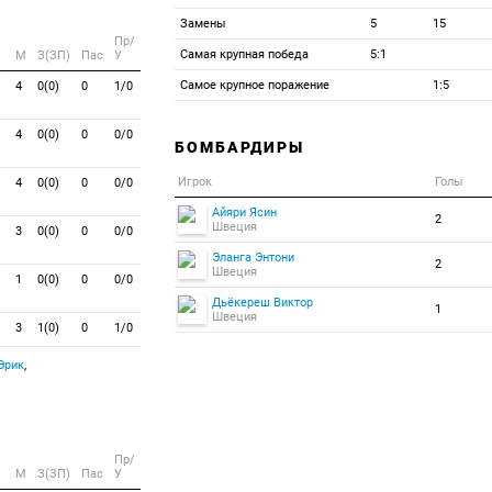
Замены
5
15
Пр/
Самая крупная победа
5:1
M
З(ЗП)
Пас
У
Самое крупное поражение
1:5
4
0(0)
0
1/0
4
0(0)
0
0/0
БОМБАРДИРЫ
Игрок
Голы
4
0(0)
0
0/0
Айяри Ясин
2
Швеция
3
0(0)
0
0/0
Эланга Энтони
2
Швеция
1
0(0)
0
0/0
Дьёкереш Виктор
1
Швеция
3
1(0)
0
1/0
Эрик
,
Пр/
M
З(ЗП)
Пас
У