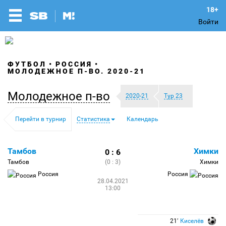
Войти
ФУТБОЛ
РОССИЯ
МОЛОДЕЖНОЕ П-ВО. 2020-21
Молодежное п-во
2020-21
Тур 23
Перейти в турнир
Статистика
Календарь
Тамбов
Химки
0 : 6
Тамбов
(0 : 3)
Химки
Россия
Россия
28.04.2021
13:00
21′
Киселёв