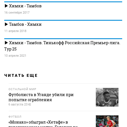
Химки - Тамбов
16 сентября 2017
Тамбов - Химки
11 апреля 2018
Химки - Тамбов. Тинькофф Российская Премьер-лига.
Тур 25
10 апреля 2021
ЧИТАТЬ ЕЩЕ
ОСТАЛЬНОЙ МИР
Футболиста в Уганде убили при
попытке ограбления
6 августа 23:41
ФУТБОЛ
«Монако» обыграл «Хетафе» в