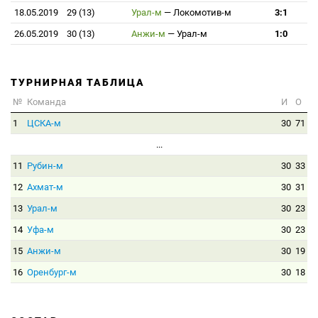
18.05.2019
29 (13)
Урал-м
—
Локомотив-м
3:1
26.05.2019
30 (13)
Анжи-м
—
Урал-м
1:0
ТУРНИРНАЯ ТАБЛИЦА
№
Команда
И
О
1
ЦСКА-м
30
71
...
11
Рубин-м
30
33
12
Ахмат-м
30
31
13
Урал-м
30
23
14
Уфа-м
30
23
15
Анжи-м
30
19
16
Оренбург-м
30
18