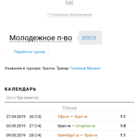
ЕЩЕ
? Условные обозначения
Молодежное п-во
2018-19
Перейти в турнир
Название в турнире: Урал-м. Тренер:
Галимов Михаил
КАЛЕНДАРЬ
Дата
Тур (место)
Раньше
27.04.2019
26 (13)
Уфа-м
—
Урал-м
1:1
03.05.2019
27 (14)
Урал-м
—
Спартак-м
1:5
09.05.2019
28 (14)
Оренбург-м
—
Урал-м
1:1