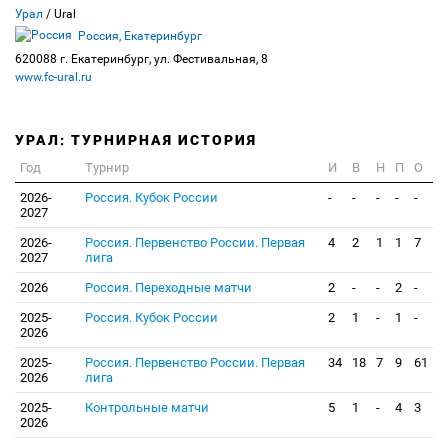
Урал
/ Ural
Россия, Екатеринбург
620088 г. Екатеринбург, ул. Фестивальная, 8
www.fc-ural.ru
УРАЛ: ТУРНИРНАЯ ИСТОРИЯ
Год
Турнир
И
В
Н
П
О
2026-
Россия. Кубок России
-
-
-
-
-
2027
2026-
Россия. Первенство России. Первая
4
2
1
1
7
2027
лига
2026
Россия. Переходные матчи
2
-
-
2
-
2025-
Россия. Кубок России
2
1
-
1
-
2026
2025-
Россия. Первенство России. Первая
34
18
7
9
61
2026
лига
2025-
Контрольные матчи
5
1
-
4
3
2026