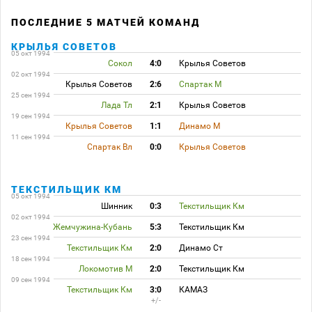
ПОСЛЕДНИЕ 5 МАТЧЕЙ КОМАНД
КРЫЛЬЯ СОВЕТОВ
05 окт 1994
Сокол
4:0
Крылья Советов
02 окт 1994
Крылья Советов
2:6
Спартак М
25 сен 1994
Лада Тл
2:1
Крылья Советов
19 сен 1994
Крылья Советов
1:1
Динамо М
11 сен 1994
Спартак Вл
0:0
Крылья Советов
ТЕКСТИЛЬЩИК КМ
05 окт 1994
Шинник
0:3
Текстильщик Км
02 окт 1994
Жемчужина-Кубань
5:3
Текстильщик Км
23 сен 1994
Текстильщик Км
2:0
Динамо Ст
18 сен 1994
Локомотив М
2:0
Текстильщик Км
09 сен 1994
Текстильщик Км
3:0
КАМАЗ
+/-