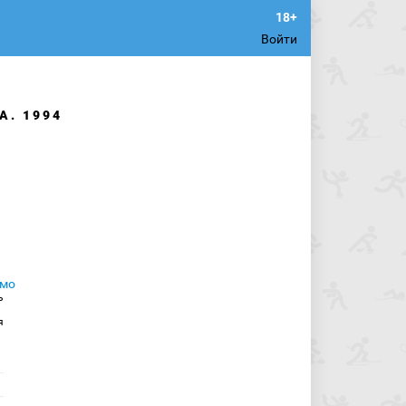
Войти
А. 1994
ь