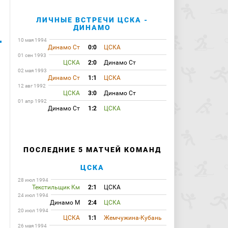
ЛИЧНЫЕ ВСТРЕЧИ ЦСКА -
ДИНАМО
10 мая 1994
Динамо Ст
0:0
ЦСКА
01 сен 1993
ЦСКА
2:0
Динамо Ст
02 мая 1993
Динамо Ст
1:1
ЦСКА
12 авг 1992
ЦСКА
3:0
Динамо Ст
01 апр 1992
Динамо Ст
1:2
ЦСКА
ПОСЛЕДНИЕ 5 МАТЧЕЙ КОМАНД
ЦСКА
28 июл 1994
Текстильщик Км
2:1
ЦСКА
24 июл 1994
Динамо М
2:4
ЦСКА
20 июл 1994
ЦСКА
1:1
Жемчужина-Кубань
26 мая 1994