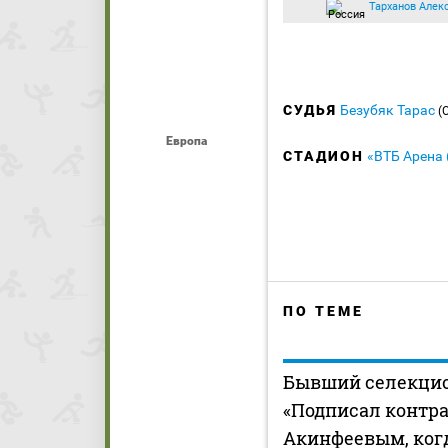
Тарханов Алек
СУДЬЯ
Безубяк Тарас
(
Европа
СТАДИОН
«ВТБ Арена
ПО ТЕМЕ
Бывший селекцио
«Подписал контра
Акинфеевым, ког