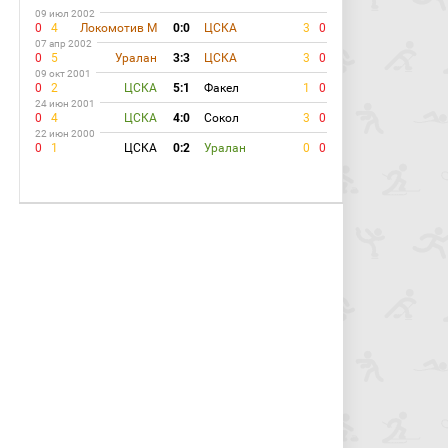
09 июл 2002
0
4
Локомотив М
0:0
ЦСКА
3
0
07 апр 2002
0
5
Уралан
3:3
ЦСКА
3
0
09 окт 2001
0
2
ЦСКА
5:1
Факел
1
0
24 июн 2001
0
4
ЦСКА
4:0
Сокол
3
0
22 июн 2000
0
1
ЦСКА
0:2
Уралан
0
0