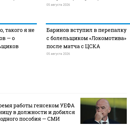
05 августа 2026
, такого я не
Баринов вступил в перепалку
ов — о
с болельщиком «Локомотива»
ьщиков
после матча с ЦСКА
05 августа 2026
ремя работы генсеком УЕФА
ицу в должности и добился
одного пособия — СМИ