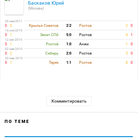
Баскаков Юрий
(Москва)
29 мая 2011
0
0
Крылья Советов
2:2
Ростов
2
0
14 ноя 2010
0
1
Зенит СПб
5:0
Ростов
4
1
12 сен 2010
0
1
Ростов
1:0
Анжи
1
0
02 мая 2010
0
2
Сибирь
2:0
Ростов
3
0
20 мар 2010
0
1
Терек
1:1
Ростов
8
0
Комментировать
ПО ТЕМЕ