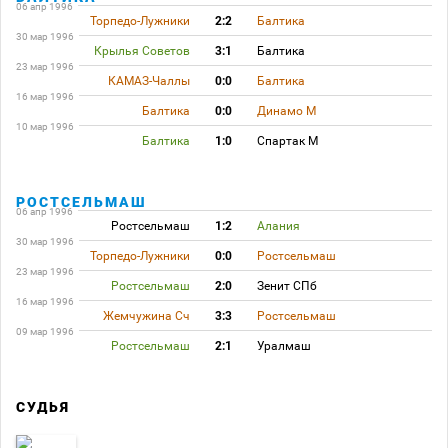
06 апр 1996
Торпедо-Лужники
2:2
Балтика
30 мар 1996
Крылья Советов
3:1
Балтика
23 мар 1996
КАМАЗ-Чаллы
0:0
Балтика
16 мар 1996
Балтика
0:0
Динамо М
10 мар 1996
Балтика
1:0
Спартак М
РОСТСЕЛЬМАШ
06 апр 1996
Ростсельмаш
1:2
Алания
30 мар 1996
Торпедо-Лужники
0:0
Ростсельмаш
23 мар 1996
Ростсельмаш
2:0
Зенит СПб
16 мар 1996
Жемчужина Сч
3:3
Ростсельмаш
09 мар 1996
Ростсельмаш
2:1
Уралмаш
СУДЬЯ