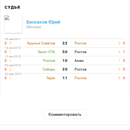
СУДЬЯ
Баскаков Юрий
(Москва)
29 мая 2011
0
0
Крылья Советов
2:2
Ростов
2
0
14 ноя 2010
0
1
Зенит СПб
5:0
Ростов
4
1
12 сен 2010
0
1
Ростов
1:0
Анжи
1
0
02 мая 2010
0
2
Сибирь
2:0
Ростов
3
0
20 мар 2010
0
1
Терек
1:1
Ростов
8
0
Комментировать