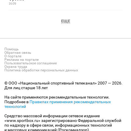
16:09
ЕЩЕ
Помощь
Обратная связь
О портале
Реклама на портале
Пользовательское соглашение
Охрана труда
Политика обработки персональных данных
© ООО «Национальный спортивный телеканал» 2007 — 2026.
Для лиц старше 18 лет
На сайте применяются рекомендательные технологии.
Подробнее в
Правилах применения рекомендательных
технологий
Средство массовой информации сетевое издание
«www.sportbox.ru» зарегистрировано Федеральной службой
по надзору в сфере связи, информационных технологий
и массовых коммуникаций (Роскомнадзор).