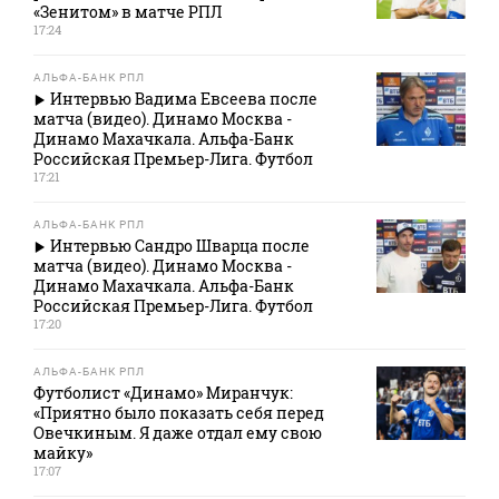
«Зенитом» в матче РПЛ
17:24
АЛЬФА-БАНК РПЛ
Интервью Вадима Евсеева после
матча (видео). Динамо Москва -
Динамо Махачкала. Альфа-Банк
Российская Премьер-Лига. Футбол
17:21
АЛЬФА-БАНК РПЛ
Интервью Сандро Шварца после
матча (видео). Динамо Москва -
Динамо Махачкала. Альфа-Банк
Российская Премьер-Лига. Футбол
17:20
АЛЬФА-БАНК РПЛ
Футболист «Динамо» Миранчук:
«Приятно было показать себя перед
Овечкиным. Я даже отдал ему свою
майку»
17:07