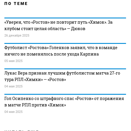
ПО ТЕМЕ
«Уверен, что «Ростов» не повторит путь «Химок». За
клубом стоит целая область» — Дюков
26 декабря 2025
Футболист «Ростова» Голенков заявил, что в команде
ничего не поменялось после ухода Карпина
05 мая 2025
Лукас Вера признан лучшим футболистом матча 27‑го
тура РПЛ «Химки» — «Ростов»
04 мая 2025
Гол Осипенко со штрафного спас «Ростов» от поражения
в матче РПЛ против «Химок»
04 мая 2025