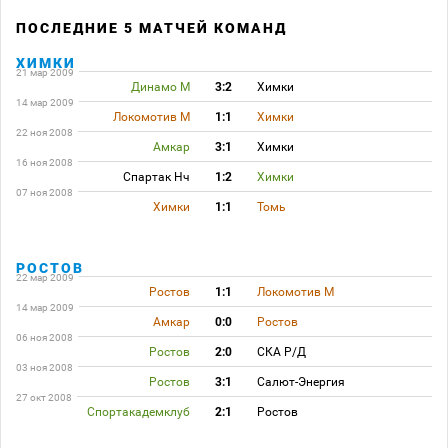
ПОСЛЕДНИЕ 5 МАТЧЕЙ КОМАНД
ХИМКИ
21 мар 2009
Динамо М
3:2
Химки
14 мар 2009
Локомотив М
1:1
Химки
22 ноя 2008
Амкар
3:1
Химки
16 ноя 2008
Спартак Нч
1:2
Химки
07 ноя 2008
Химки
1:1
Томь
РОСТОВ
22 мар 2009
Ростов
1:1
Локомотив М
14 мар 2009
Амкар
0:0
Ростов
06 ноя 2008
Ростов
2:0
СКА Р/Д
03 ноя 2008
Ростов
3:1
Салют-Энергия
27 окт 2008
Спортакадемклуб
2:1
Ростов