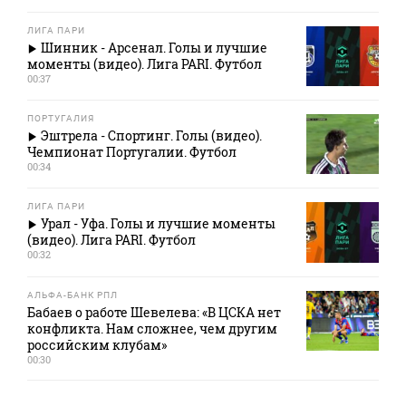
ЛИГА ПАРИ
Шинник - Арсенал. Голы и лучшие
моменты (видео). Лига PARI. Футбол
00:37
ПОРТУГАЛИЯ
Эштрела - Спортинг. Голы (видео).
Чемпионат Португалии. Футбол
00:34
ЛИГА ПАРИ
Урал - Уфа. Голы и лучшие моменты
(видео). Лига PARI. Футбол
00:32
АЛЬФА-БАНК РПЛ
Бабаев о работе Шевелева: «В ЦСКА нет
конфликта. Нам сложнее, чем другим
российским клубам»
00:30