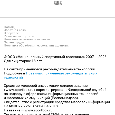
ЕЩЕ
Помощь
Обратная связь
О портале
Реклама на портале
Пользовательское соглашение
Охрана труда
Политика обработки персональных данных
© ООО «Национальный спортивный телеканал» 2007 — 2026.
Для лиц старше 18 лет
На сайте применяются рекомендательные технологии.
Подробнее в
Правилах применения рекомендательных
технологий
Средство массовой информации сетевое издание
«www.sportbox.ru» зарегистрировано Федеральной службой
по надзору в сфере связи, информационных технологий
и массовых коммуникаций (Роскомнадзор).
Свидетельство о регистрации средства массовой информации
Эл № ФС77-72613 от 04.04.2018
Название — www.sportbox.ru
Учредитель (соучредители) СМИ сетевого издания