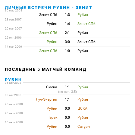
ЛИЧНЫЕ ВСТРЕЧИ РУБИН - ЗЕНИТ
30 мар 2008
Зенит СПб
1:3
Рубин
23 сен 2007
Рубин
1:4
Зенит СПб
20 мая 2007
Зенит СПб
2:1
Рубин
25 окт 2006
Рубин
3:0
Зенит СПб
14 мая 2006
Зенит СПб
1:0
Рубин
ПОСЛЕДНИЕ 5 МАТЧЕЙ КОМАНД
РУБИН
05 авг 2008
Смена
1:1
Рубин
(по пен. 3:5)
03 авг 2008
Луч-Энергия
1:1
Рубин
26 июл 2008
Рубин
0:0
ЦСКА
20 июл 2008
Терек
0:0
Рубин
16 июл 2008
Рубин
0:0
Сатурн