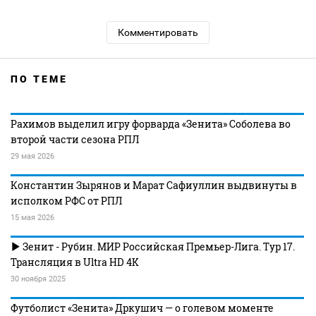
Комментировать
ПО ТЕМЕ
Рахимов выделил игру форварда «Зенита» Соболева во
второй части сезона РПЛ
29 мая 2026
Константин Зырянов и Марат Сафиуллин выдвинуты в
исполком РФС от РПЛ
15 мая 2026
Зенит - Рубин. МИР Российская Премьер-Лига. Тур 17.
Трансляция в Ultra HD 4K
30 ноября 2025
Футболист «Зенита» Дркушич — о голевом моменте