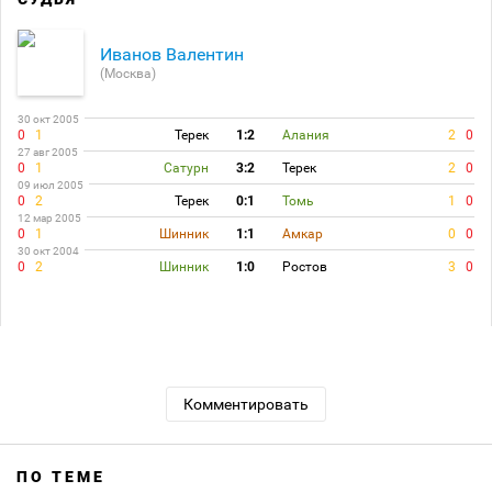
Иванов Валентин
(Москва)
30 окт 2005
0
1
Терек
1:2
Алания
2
0
27 авг 2005
0
1
Сатурн
3:2
Терек
2
0
09 июл 2005
0
2
Терек
0:1
Томь
1
0
12 мар 2005
0
1
Шинник
1:1
Амкар
0
0
30 окт 2004
0
2
Шинник
1:0
Ростов
3
0
Комментировать
ПО ТЕМЕ