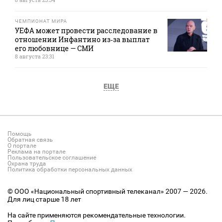
ЧЕМПИОНАТ МИРА
УЕФА может провести расследование в
отношении Инфантино из‑за выплат
его любовнице — СМИ
8 августа 23:31
ЕЩЕ
Помощь
Обратная связь
О портале
Реклама на портале
Пользовательское соглашение
Охрана труда
Политика обработки персональных данных
© ООО «Национальный спортивный телеканал» 2007 — 2026.
Для лиц старше 18 лет
На сайте применяются рекомендательные технологии.