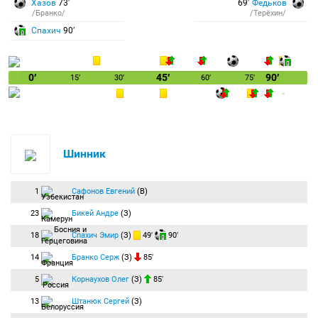
Хазов
73′
69′
Федьков
/Бранко/
/Терёхин/
Спахич
90′
0′
45′
90′
15′
30′
60′
75′
Шинник
1
Сафонов Евгений
(В)
23
Бикей Андре
(З)
18
Спахич Эмир
(З)
49′
90′
14
Бранко Серж
(З)
85′
5
Корнаухов Олег
(З)
85′
13
Штанюк Сергей
(З)