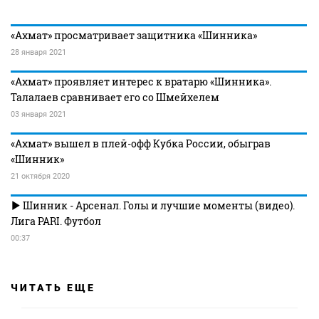
«Ахмат» просматривает защитника «Шинника»
28 января 2021
«Ахмат» проявляет интерес к вратарю «Шинника».
Талалаев сравнивает его со Шмейхелем
03 января 2021
«Ахмат» вышел в плей-офф Кубка России, обыграв
«Шинник»
21 октября 2020
Шинник - Арсенал. Голы и лучшие моменты (видео).
Лига PARI. Футбол
00:37
ЧИТАТЬ ЕЩЕ