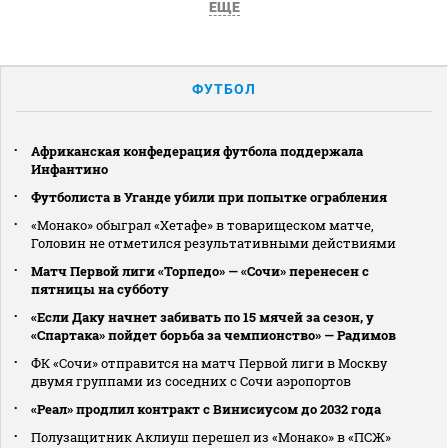
ЕЩЕ
ФУТБОЛ
Африканская конфедерация футбола поддержала
Инфантино
Футболиста в Уганде убили при попытке ограбления
«Монако» обыграл «Хетафе» в товарищеском матче,
Головин не отметился результативными действиями
Матч Первой лиги «Торпедо» — «Сочи» перенесен с
пятницы на субботу
«Если Даку начнет забивать по 15 мячей за сезон, у
«Спартака» пойдет борьба за чемпионство» — Радимов
ФК «Сочи» отправится на матч Первой лиги в Москву
двумя группами из соседних с Сочи аэропортов
«Реал» продлил контракт с Винисиусом до 2032 года
Полузащитник Аклиуш перешел из «Монако» в «ПСЖ»