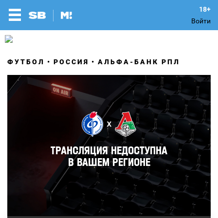
Войти
ФУТБОЛ
РОССИЯ
АЛЬФА-БАНК РПЛ