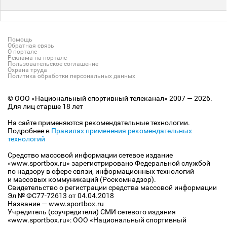
Помощь
Обратная связь
О портале
Реклама на портале
Пользовательское соглашение
Охрана труда
Политика обработки персональных данных
© ООО «Национальный спортивный телеканал» 2007 — 2026.
Для лиц старше 18 лет
На сайте применяются рекомендательные технологии.
Подробнее в
Правилах применения рекомендательных
технологий
Средство массовой информации сетевое издание
«www.sportbox.ru» зарегистрировано Федеральной службой
по надзору в сфере связи, информационных технологий
и массовых коммуникаций (Роскомнадзор).
Свидетельство о регистрации средства массовой информации
Эл № ФС77-72613 от 04.04.2018
Название — www.sportbox.ru
Учредитель (соучредители) СМИ сетевого издания
«www.sportbox.ru»: ООО «Национальный спортивный