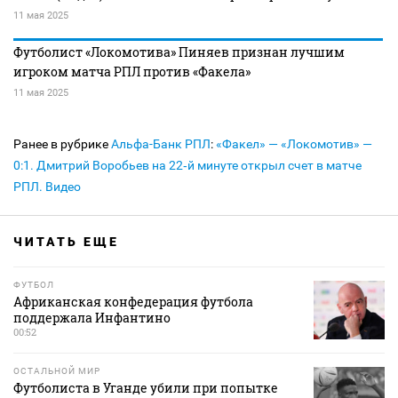
11 мая 2025
Футболист «Локомотива» Пиняев признан лучшим
игроком матча РПЛ против «Факела»
11 мая 2025
Ранее в рубрике
Альфа-Банк РПЛ
:
«Факел» — «Локомотив» —
0:1. Дмитрий Воробьев на 22‑й минуте открыл счет в матче
РПЛ. Видео
ЧИТАТЬ ЕЩЕ
ФУТБОЛ
Африканская конфедерация футбола
поддержала Инфантино
00:52
ОСТАЛЬНОЙ МИР
Футболиста в Уганде убили при попытке