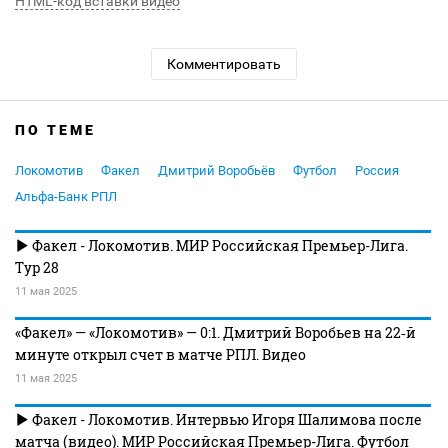
HTML-код вставки видео
Комментировать
ПО ТЕМЕ
Локомотив
Факел
Дмитрий Воробьёв
Футбол
Россия
Альфа-Банк РПЛ
Факел - Локомотив. МИР Российская Премьер-Лига.
Тур 28
11 мая 2025
«Факел» — «Локомотив» — 0:1. Дмитрий Воробьев на 22‑й
минуте открыл счет в матче РПЛ. Видео
11 мая 2025
Факел - Локомотив. Интервью Игоря Шалимова после
матча (видео). МИР Российская Премьер-Лига. Футбол