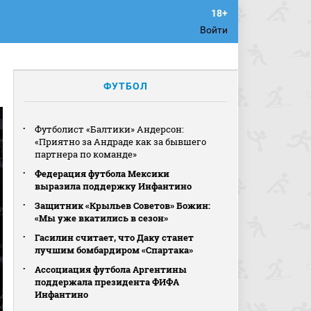
Войти
ФУТБОЛ
Футболист «Балтики» Андерсон:
«Приятно за Андраде как за бывшего
партнера по команде»
Федерация футбола Мексики
выразила поддержку Инфантино
Защитник «Крыльев Советов» Божин:
«Мы уже вкатились в сезон»
Гасилин считает, что Даку станет
лучшим бомбардиром «Спартака»
Ассоциация футбола Аргентины
поддержала президента ФИФА
Инфантино