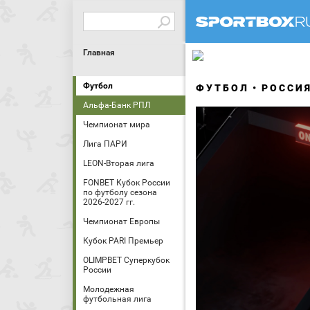
Главная
Футбол
ФУТБОЛ
РОССИ
Альфа-Банк РПЛ
Чемпионат мира
Лига ПАРИ
LEON-Вторая лига
FONBET Кубок России
по футболу сезона
2026-2027 гг.
Чемпионат Европы
Кубок PARI Премьер
OLIMPBET Суперкубок
России
Молодежная
футбольная лига