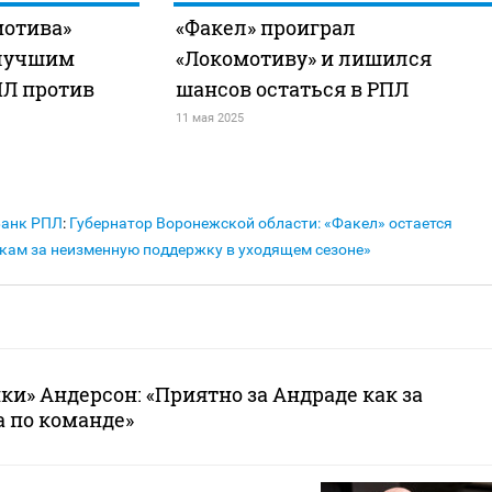
мотива»
«Факел» проиграл
 лучшим
«Локомотиву» и лишился
ПЛ против
шансов остаться в РПЛ
11 мая 2025
Банк РПЛ
:
Губернатор Воронежской области: «Факел» остается
кам за неизменную поддержку в уходящем сезоне»
ки» Андерсон: «Приятно за Андраде как за
 по команде»