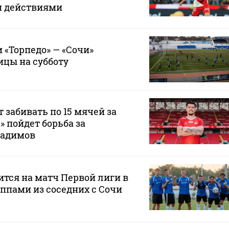
и действиями
 «Торпедо» — «Сочи»
ицы на субботу
 забивать по 15 мячей за
а» пойдет борьба за
Радимов
ится на матч Первой лиги в
ппами из соседних с Сочи