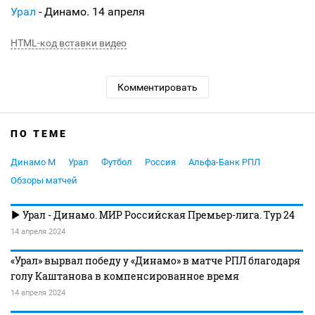
Урал
- Динамо. 14 апреля
HTML-код вставки видео
Комментировать
ПО ТЕМЕ
Динамо М
Урал
Футбол
Россия
Альфа-Банк РПЛ
Обзоры матчей
Урал - Динамо. МИР Российская Премьер-лига. Тур 24
14 апреля 2024
«Урал» вырвал победу у «Динамо» в матче РПЛ благодаря
голу Каштанова в компенсированное время
14 апреля 2024