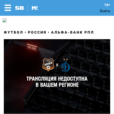
Войти
ФУТБОЛ
РОССИЯ
АЛЬФА-БАНК РПЛ