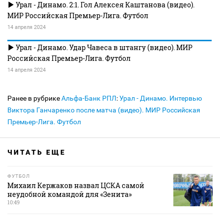
Урал - Динамо. 2:1. Гол Алексея Каштанова (видео).
МИР Российская Премьер-Лига. Футбол
14 апреля 2024
Урал - Динамо. Удар Чавеса в штангу (видео). МИР
Российская Премьер-Лига. Футбол
14 апреля 2024
Ранее в рубрике
Альфа-Банк РПЛ
:
Урал - Динамо. Интервью
Виктора Ганчаренко после матча (видео). МИР Российская
Премьер-Лига. Футбол
ЧИТАТЬ ЕЩЕ
ФУТБОЛ
Михаил Кержаков назвал ЦСКА самой
неудобной командой для «Зенита»
10:49