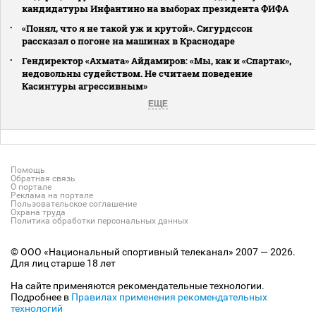
кандидатуры Инфантино на выборах президента ФИФА
«Понял, что я не такой уж и крутой». Сигурдссон
рассказал о погоне на машинах в Краснодаре
Гендиректор «Ахмата» Айдамиров: «Мы, как и «Спартак»,
недовольны судейством. Не считаем поведение
Касинтуры агрессивным»
ЕЩЕ
Помощь
Обратная связь
О портале
Реклама на портале
Пользовательское соглашение
Охрана труда
Политика обработки персональных данных
© ООО «Национальный спортивный телеканал» 2007 — 2026.
Для лиц старше 18 лет
На сайте применяются рекомендательные технологии.
Подробнее в
Правилах применения рекомендательных
технологий