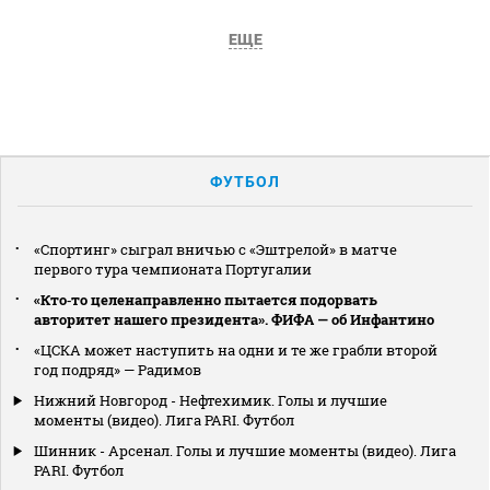
ЕЩЕ
ФУТБОЛ
«Спортинг» сыграл вничью с «Эштрелой» в матче
первого тура чемпионата Португалии
«Кто‑то целенаправленно пытается подорвать
авторитет нашего президента». ФИФА — об Инфантино
«ЦСКА может наступить на одни и те же грабли второй
год подряд» — Радимов
Нижний Новгород - Нефтехимик. Голы и лучшие
моменты (видео). Лига PARI. Футбол
Шинник - Арсенал. Голы и лучшие моменты (видео). Лига
PARI. Футбол