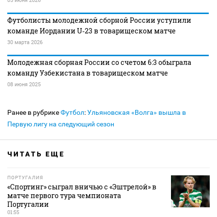
05 июня 2026
Футболисты молодежной сборной России уступили
команде Иордании U‑23 в товарищеском матче
30 марта 2026
Молодежная сборная России со счетом 6:3 обыграла
команду Узбекистана в товарищеском матче
08 июня 2025
Ранее в рубрике
Футбол
:
Ульяновская «Волга» вышла в
Первую лигу на следующий сезон
ЧИТАТЬ ЕЩЕ
ПОРТУГАЛИЯ
«Спортинг» сыграл вничью с «Эштрелой» в
матче первого тура чемпионата
Португалии
01:55