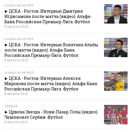
АЛЬФА-БАНК РПЛ
ЦСКА - Ростов. Интервью Дмитрия
Игдисамова после матча (видео). Альфа-
Банк Российская Премьер-Лига. Футбол
8 августа 23:22
АЛЬФА-БАНК РПЛ
ЦСКА - Ростов. Интервью Хонатана Альбы
после матча (видео). Альфа-Банк
Российская Премьер-Лига. Футбол
8 августа 23:21
АЛЬФА-БАНК РПЛ
ЦСКА - Ростов. Интервью Алексея
Миронова после матча (видео). Альфа-Банк
Российская Премьер-Лига. Футбол
8 августа 23:21
СЕРБИЯ
Црвена Звезда - Нови-Пазар. Голы (видео).
Чемпионат Сербии. Футбол
8 августа 23:11