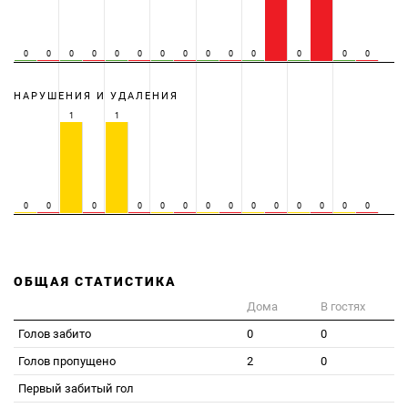
0
0
0
0
0
0
0
0
0
0
0
0
0
0
НАРУШЕНИЯ И УДАЛЕНИЯ
1
1
0
0
0
0
0
0
0
0
0
0
0
0
0
0
ОБЩАЯ СТАТИСТИКА
Дома
В гостях
Голов забито
0
0
Голов пропущено
2
0
Первый забитый гол