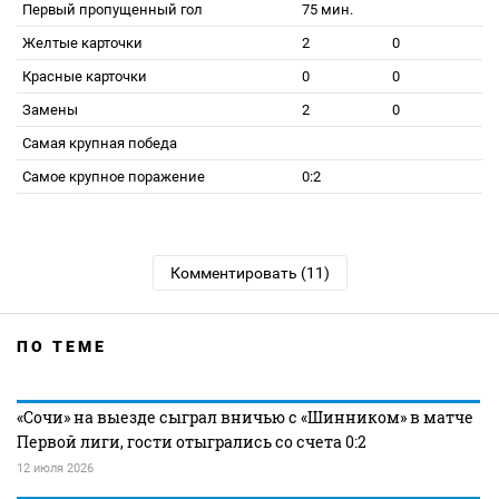
Первый пропущенный гол
75 мин.
Желтые карточки
2
0
Красные карточки
0
0
Замены
2
0
Самая крупная победа
Самое крупное поражение
0:2
Комментировать (11)
ПО ТЕМЕ
«Сочи» на выезде сыграл вничью с «Шинником» в матче
Первой лиги, гости отыгрались со счета 0:2
12 июля 2026