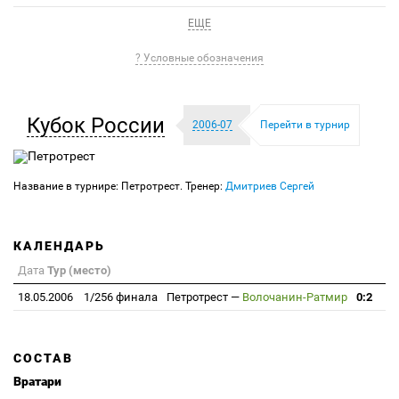
ЕЩЕ
? Условные обозначения
Кубок России
2006-07
Перейти в турнир
Название в турнире: Петротрест. Тренер:
Дмитриев Сергей
КАЛЕНДАРЬ
Дата
Тур (место)
18.05.2006
1/256 финала
Петротрест
—
Волочанин-Ратмир
0:2
СОСТАВ
Вратари