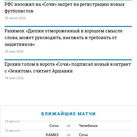
РФС наложил на «Сочи» запрет на регистрацию новых
футболистов
28 июня 2026
Рахимов: «Дюпин отмороженный в хорошем смысле
слова, может руководить, наезжать и требовать от
защитников»
25 мая 2026
Ерохин голом в ворота «Сочи» подписал новый контракт
с «Зенитом», считает Аршавин
18 мая 2026
БЛИЖАЙШИЕ МАТЧИ
29 августа
Сочи
-:-
Челябинск
22 августа
КАМАЗ
-:-
Сочи