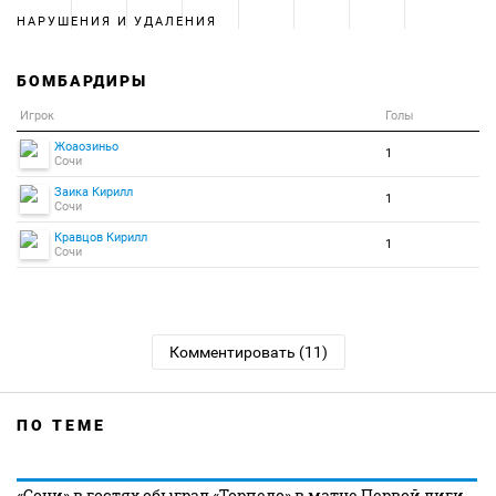
НАРУШЕНИЯ И УДАЛЕНИЯ
БОМБАРДИРЫ
Игрок
Голы
Жоаозиньо
1
Сочи
Заика Кирилл
1
Сочи
Кравцов Кирилл
1
Сочи
Комментировать (11)
ПО ТЕМЕ
«Сочи» в гостях обыграл «Торпедо» в матче Первой лиги