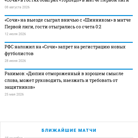
08 августа 2026
«Сочи» на выезде сыграл вничью с «Шинником» в матче
Первой лиги, гости отыгрались со счета 0:2
12 июля 2026
РФС наложил на «Сочи» запрет на регистрацию новых
футболистов
28 июня 2026
Рахимов: «Дюпин отмороженный в хорошем смысле
слова, может руководить, наезжать и требовать от
защитников»
25 мая 2026
БЛИЖАЙШИЕ МАТЧИ
05 сентября