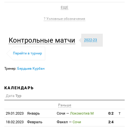
ЕЩЕ
? Условные обозначения
Контрольные матчи
2022-23
Перейти в турнир
Тренер:
Бердыев Курбан
КАЛЕНДАРЬ
Дата
Тур
Раньше
29.01.2023
Январь
Сочи
—
Локомотив М
0:2
T
18.02.2023
Февраль
Факел
—
Сочи
2:4