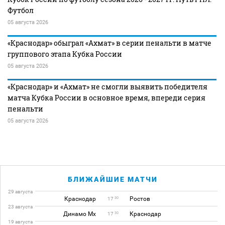
Футбол
05 августа 2026
«Краснодар» обыграл «Ахмат» в серии пенальти в матче
группового этапа Кубка России
05 августа 2026
«Краснодар» и «Ахмат» не смогли выявить победителя
матча Кубка России в основное время, впереди серия
пенальти
05 августа 2026
БЛИЖАЙШИЕ МАТЧИ
29 августа
Краснодар
Ростов
30
17
23 августа
Динамо Мх
Краснодар
30
17
19 августа