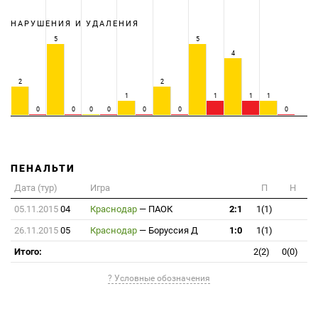
НАРУШЕНИЯ И УДАЛЕНИЯ
5
5
4
2
2
1
1
1
1
0
0
0
0
0
0
0
ПЕНАЛЬТИ
Дата (тур)
Игра
П
Н
05.11.2015
04
Краснодар
—
ПАОК
2:1
1(1)
26.11.2015
05
Краснодар
—
Боруссия Д
1:0
1(1)
Итого:
2(2)
0(0)
? Условные обозначения