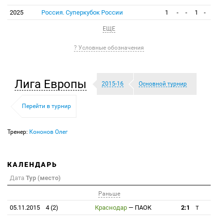
2025
Россия. Суперкубок России
1
-
-
1
-
ЕЩЕ
? Условные обозначения
Лига Европы
2015-16
Основной турнир
Перейти в турнир
Тренер:
Кононов Олег
КАЛЕНДАРЬ
Дата
Тур (место)
Раньше
05.11.2015
4 (2)
Краснодар
—
ПАОК
2:1
T