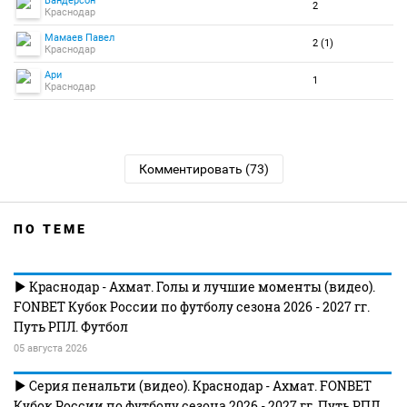
Вандерсон
2
Краснодар
Мамаев Павел
2 (1)
Краснодар
Ари
1
Краснодар
Комментировать (73)
ПО ТЕМЕ
Краснодар - Ахмат. Голы и лучшие моменты (видео).
FONBET Кубок России по футболу сезона 2026 - 2027 гг.
Путь РПЛ. Футбол
05 августа 2026
Серия пенальти (видео). Краснодар - Ахмат. FONBET
Кубок России по футболу сезона 2026 - 2027 гг. Путь РПЛ.