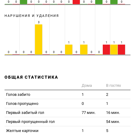
0
0
0
0
0
0
0
0
0
0
0
0
НАРУШЕНИЯ И УДАЛЕНИЯ
3
1
1
1
1
1
0
0
0
0
0
0
0
0
0
0
ОБЩАЯ СТАТИСТИКА
Дома
В гостях
Голов забито
1
2
Голов пропущено
0
1
Первый забитый гол
77 мин.
16 мин.
Первый пропущенный гол
54 мин.
Желтые карточки
1
5