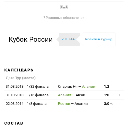
ЕЩЕ
? Условные обозначения
Кубок России
2013-14
Перейти в турнир
КАЛЕНДАРЬ
Дата
Тур (место)
31.08.2013
1/32 финала
Спартак Нч
—
Алания
1:2
31.10.2013
1/16 финала
Алания
—
Анжи
1:0
T
02.03.2014
1/8 финала
Ростов
—
Алания
3:0
+:-
СОСТАВ