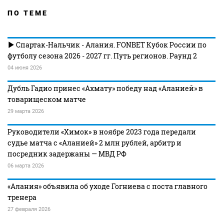
ПО ТЕМЕ
Спартак-Нальчик - Алания. FONBET Кубок России по
футболу сезона 2026 - 2027 гг. Путь регионов. Раунд 2
04 июня 2026
Дубль Гадио принес «Ахмату» победу над «Аланией» в
товарищеском матче
29 марта 2026
Руководители «Химок» в ноябре 2023 года передали
судье матча с «Аланией» 2 млн рублей, арбитр и
посредник задержаны — МВД РФ
06 марта 2026
«Алания» объявила об уходе Гогниева с поста главного
тренера
27 февраля 2026