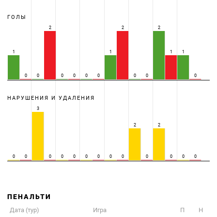
ГОЛЫ
2
2
2
1
1
1
1
0
0
0
0
0
0
0
0
0
НАРУШЕНИЯ И УДАЛЕНИЯ
3
2
2
0
0
0
0
0
0
0
0
0
0
0
0
0
ПЕНАЛЬТИ
Дата (тур)
Игра
П
Н