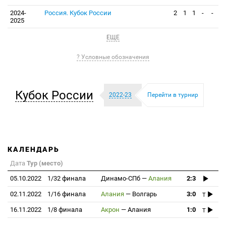
2024-
Россия. Кубок России
2
1
1
-
-
2025
ЕЩЕ
? Условные обозначения
Кубок России
2022-23
Перейти в турнир
КАЛЕНДАРЬ
Дата
Тур (место)
05.10.2022
1/32 финала
Динамо-СПб
—
Алания
2:3
02.11.2022
1/16 финала
Алания
—
Волгарь
3:0
T
16.11.2022
1/8 финала
Акрон
—
Алания
1:0
T