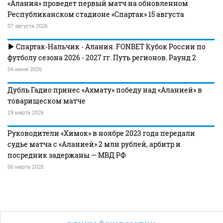
«Алания» проведет первый матч на обновленном
Республиканском стадионе «Спартак» 15 августа
07 августа 2026
Спартак-Нальчик - Алания. FONBET Кубок России по
футболу сезона 2026 - 2027 гг. Путь регионов. Раунд 2
04 июня 2026
Дубль Гадио принес «Ахмату» победу над «Аланией» в
товарищеском матче
29 марта 2026
Руководители «Химок» в ноябре 2023 года передали
судье матча с «Аланией» 2 млн рублей, арбитр и
посредник задержаны — МВД РФ
06 марта 2026