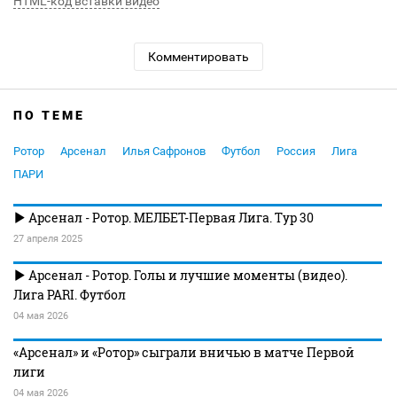
HTML-код вставки видео
Комментировать
ПО ТЕМЕ
Ротор
Арсенал
Илья Сафронов
Футбол
Россия
Лига
ПАРИ
Арсенал - Ротор. МЕЛБЕТ-Первая Лига. Тур 30
27 апреля 2025
Арсенал - Ротор. Голы и лучшие моменты (видео).
Лига PARI. Футбол
04 мая 2026
«Арсенал» и «Ротор» сыграли вничью в матче Первой
лиги
04 мая 2026