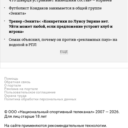
Футболист Кондаков занимается в общей группе
«Зенита»
Тренер «Зенита»: «Конкретики по Луису Энрике нет.
Уйти может любой, если предложение устроит клуб и
игрока»
Семак объяснил, почему он против «рекламных пауз» на
водопой в РПЛ
ЕЩЕ
Помощь
Обратная связь
О портале
Реклама на портале
Пользовательское соглашение
Охрана труда
Политика обработки персональных данных
© ООО «Национальный спортивный телеканал» 2007 — 2026.
Для лиц старше 18 лет
На сайте применяются рекомендательные технологии.