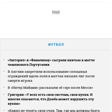
ЕЩЕ
ФУТБОЛ
«Эшторил» и «Фамаликау» сыграли вничью в матче
чемпионата Португалии
В Англии запретили использование сплошных
ограждений вдоль поля в матчах низших лиг после
смерти игрока
В «Интер Майами» рассказали об «эре после Месси»
Григорян: «У всех есть своя система, своя кухня. И
многие опасаются, что Дзюба может нарушить эту
кухню»
«Важно не терять свои очки. Там, где мы должны брать