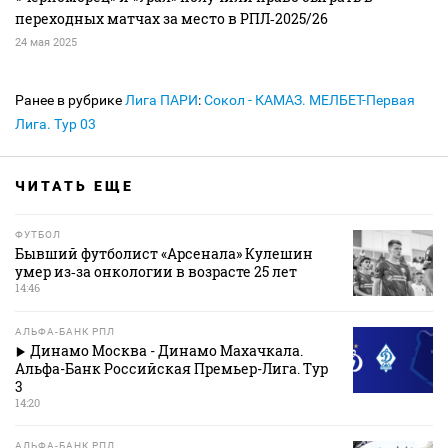
переходных матчах за место в РПЛ‑2025/26
24 мая 2025
Ранее в рубрике
Лига ПАРИ
:
Сокол - КАМАЗ. МЕЛБЕТ-Первая
Лига. Тур 03
ЧИТАТЬ ЕЩЕ
ФУТБОЛ
Бывший футболист «Арсенала» Кулешин
умер из‑за онкологии в возрасте 25 лет
14:46
АЛЬФА-БАНК РПЛ
Динамо Москва - Динамо Махачкала.
Альфа-Банк Российская Премьер-Лига. Тур
3
14:20
АЛЬФА-БАНК РПЛ