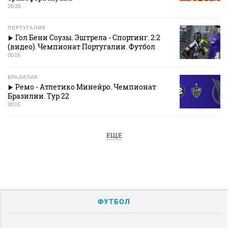
00:20
ПОРТУГАЛИЯ
Гол Бени Соузы. Эштрела - Спортинг. 2:2
(видео). Чемпионат Португалии. Футбол
00:16
БРАЗИЛИЯ
Ремо - Атлетико Минейро. Чемпионат
Бразилии. Тур 22
00:15
ЕЩЕ
ФУТБОЛ