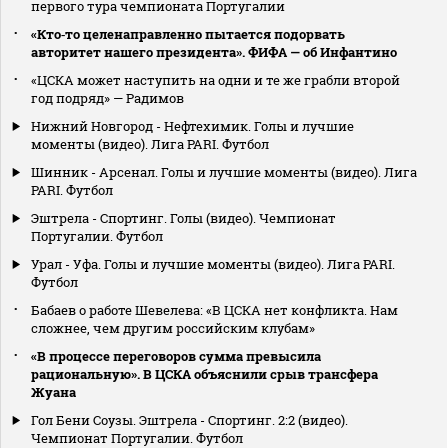
первого тура чемпионата Португалии
«Кто‑то целенаправленно пытается подорвать
авторитет нашего президента». ФИФА — об Инфантино
«ЦСКА может наступить на одни и те же грабли второй
год подряд» — Радимов
Нижний Новгород - Нефтехимик. Голы и лучшие
моменты (видео). Лига PARI. Футбол
Шинник - Арсенал. Голы и лучшие моменты (видео). Лига
PARI. Футбол
Эштрела - Спортинг. Голы (видео). Чемпионат
Португалии. Футбол
Урал - Уфа. Голы и лучшие моменты (видео). Лига PARI.
Футбол
Бабаев о работе Шевелева: «В ЦСКА нет конфликта. Нам
сложнее, чем другим российским клубам»
«В процессе переговоров сумма превысила
рациональную». В ЦСКА объяснили срыв трансфера
Жуана
Гол Бени Соузы. Эштрела - Спортинг. 2:2 (видео).
Чемпионат Португалии. Футбол