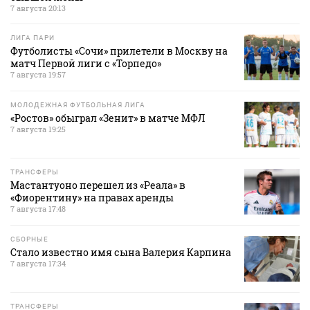
7 августа 20:13
ЛИГА ПАРИ
Футболисты «Сочи» прилетели в Москву на
матч Первой лиги с «Торпедо»
7 августа 19:57
МОЛОДЕЖНАЯ ФУТБОЛЬНАЯ ЛИГА
«Ростов» обыграл «Зенит» в матче МФЛ
7 августа 19:25
ТРАНСФЕРЫ
Мастантуоно перешел из «Реала» в
«Фиорентину» на правах аренды
7 августа 17:48
СБОРНЫЕ
Стало известно имя сына Валерия Карпина
7 августа 17:34
ТРАНСФЕРЫ