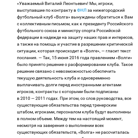
«Уважаемый Виталий Леонтьевич! Мы, игроки,
выступавшие по контракту в
ФНЛ
за нижегородский
футбольный клуб «Волга» вынуждены обратиться к Вам
с коллективным письмом, как к президенту Российского
футбольного союза и министру спорта Российской
федерации в надежде на защиту наших прав и интересов,
а также на помощь и участие в разрешении критической
ситуации, которая происходит в «Волге», — гласит текст
послания. — Так, 15 июня 2016 года правлением «Волги»
было принято решение о расформировании клуба. Такое
решение связано с невозможностью обеспечить
текущую деятельность клуба и одновременно
выплачивать долги перед иностранными агентами
игроков, контракты с которыми были подписаны
в 2010 — 2011 годах. При этом, со слов руководства, все
существующие обязательства перед тренерским
штабом, игроками, персоналом клуба будут выполнены
в полном объеме. Между тем на настоящий момент,
несмотря на заверения о выполнении всех
существующих обязательств, «Волга» не рассчиталась