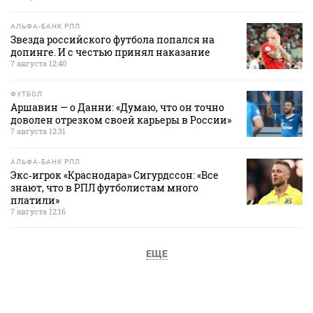
АЛЬФА-БАНК РПЛ
Звезда российского футбола попался на
допинге. И с честью принял наказание
7 августа 12:40
ФУТБОЛ
Аршавин — о Данни: «Думаю, что он точно
доволен отрезком своей карьеры в России»
7 августа 12:31
АЛЬФА-БАНК РПЛ
Экс‑игрок «Краснодара» Сигурдссон: «Все
знают, что в РПЛ футболистам много
платили»
7 августа 12:16
ЕЩЕ