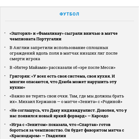
ФУТБОЛ
«Эшторил» и «Фамаликау» сыграли вничью в матче
чемпионата Португалии
В Англии запретили использование сплошных
ограждений вдоль поля в матчах низших лиг после
смерти игрока
В «Интер Майами» рассказали об «эре после Месси»
Григорян: «У всех есть своя система, своя кухня. И
многие опасаются, что Дзюба может нарушить эту
кухню»
«Важно не терять свои очки. Там, где мы должны брать
их». Михаил Кержаков — о матче «Зенита» с «Родиной»
«Не соглашусь, что Даку индивидуалист. Доволен, что у
нас появился новый яркий форвард» — Карседо
«Игра с «Зенитом» показала, что «Спартак» готов
бороться за чемпионство. Он будет фаворитом матча с
«Краснодаром» — Гладилин