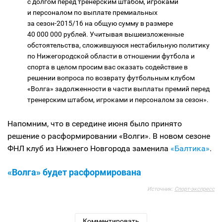
с долгом перед тренерским штабом, игроками
и персоналом по выплате премиальных
за сезон-2015/16 на общую сумму в размере
40 000 000 рублей. Учитывая вышеизложенные
обстоятельства, сложившуюся нестабильную политику
по Нижегородской области в отношении футбола и
спорта в целом просим вас оказать содействие в
решении вопроса по возврату футбольным клубом
«Волга» задолженности в части выплаты премий перед
тренерским штабом, игроками и персоналом за сезон».
Напомним, что в середине июня было принято
решение о расформировании «Волги». В новом сезоне
ФНЛ клуб из Нижнего Новгорода заменила
«Балтика»
.
«Волга» будет расформирована
Источник:
Спорт-экспресс
Комментировать