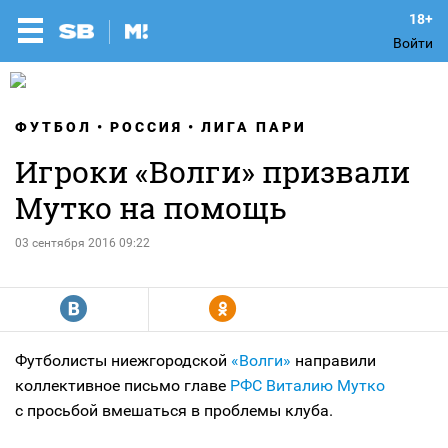
Войти
ФУТБОЛ
РОССИЯ
ЛИГА ПАРИ
Игроки «Волги» призвали
Мутко на помощь
03 сентября 2016 09:22
R
Y
Футболисты ниежгородской
«Волги»
направили
коллективное письмо главе
РФС
Виталию Мутко
с просьбой вмешаться в проблемы клуба.