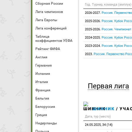
Сборная России
Год. Турнир, команда (амплуа)
Лига чемпионов
2026-2027.
Россия. Первенство
Лига Европы
2025-2026.
Россия. Кубок Росс
Лига конференций
2025-2026.
Россия. Чемпионат
Таблица
2024-2025.
Россия. Кубок Росс
коэффициентов УЕФА
2023-2024.
Россия. Кубок Росс
Рейтинг ФИФА
2023.
Россия. Первенство Росс
Англия
Германия
Испания
Италия
Первая лига
Франция
Бельгия
Белоруссия
ШИННИК
/ УЧА
Греция
Дата, тур (место)
Нидерланды
24.05.2025, 34 (14)
Польша