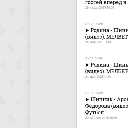
гостей вперед в
29 июля 2025 19:08
ЛИГА ПАРИ
Родина - Шинн
(видео). МЕЛБЕТ
24 мая 2025 14:04
ЛИГА ПАРИ
Родина - Шинни
(видео). МЕЛБЕТ
24 мая 2025 14:04
ЛИГА ПАРИ
Шинник - Арсен
Федорова (видео
Футбол
20 апреля 2025 18:39