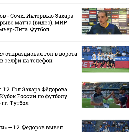
в - Сочи. Интервью Захара
рыве матча (видео). МИР
мьер-Лига. Футбол
» отпраздновал гол в ворота
в селфи на телефон
 1:2. Гол Захара Фёдорова
 Кубок России по футболу
 гг. Футбол
и» — 1:2. Федоров вывел