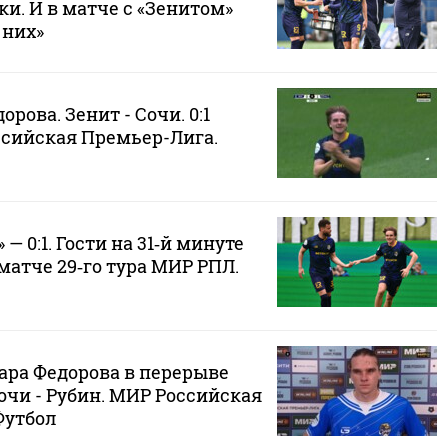
и. И в матче с «Зенитом»
 них»
орова. Зенит - Сочи. 0:1
ссийская Премьер-Лига.
 — 0:1. Гости на 31‑й минуте
матче 29‑го тура МИР РПЛ.
ара Федорова в перерыве
Сочи - Рубин. МИР Российская
Футбол