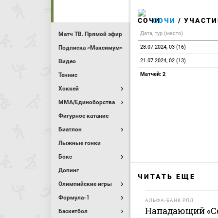
СОЧИ
/ УЧАСТИ
Дата, тур (место)
Матч ТВ. Прямой эфир
28.07.2024, 03 (16)
Подписка «Максимум»
21.07.2024, 02 (13)
Видео
Матчей: 2
Теннис
Хоккей
MMA/Единоборства
Фигурное катание
Биатлон
Лыжные гонки
Бокс
Допинг
ЧИТАТЬ ЕЩЕ
Олимпийские игры
Формула-1
АЛЬФА-БАНК РПЛ
Нападающий «Со
Баскетбол