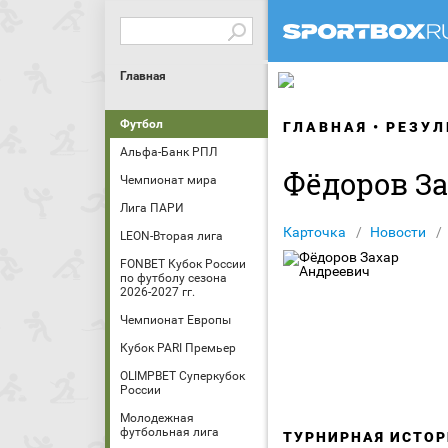
Главная
Футбол
ГЛАВНАЯ
РЕЗУЛ
Альфа-Банк РПЛ
Фёдоров З
Чемпионат мира
Лига ПАРИ
Карточка
Новости
LEON-Вторая лига
FONBET Кубок России
по футболу сезона
2026-2027 гг.
Чемпионат Европы
Кубок PARI Премьер
OLIMPBET Суперкубок
России
Молодежная
футбольная лига
ТУРНИРНАЯ ИСТОР