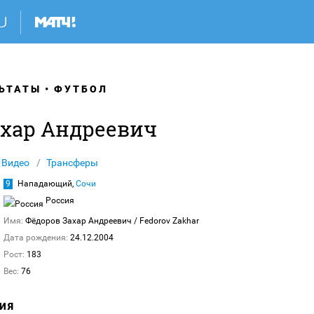
ЬТАТЫ
ФУТБОЛ
ахар Андреевич
Видео
Трансферы
9
Нападающий,
Сочи
Россия
Имя:
Фёдоров Захар Андреевич
/ Fedorov Zakhar
Дата рождения:
24.12.2004
Рост:
183
Вес:
76
ИЯ