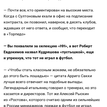
— Почти все, кто ориентирован на высокие места.
Когда с Султоновым ехали в офис на подписание
контракта, он позвонил, наверное, в десять клубов,
ждавших от него ответа, и сообщил, что переходит
в «Торпедо»
— Вы похвалили за селекцию «НН», а вот Роберт
Евдокимов назвал Кудряшова «пустышкой», еще
и упрекнув, что тот не играл в футбол.
— «Чтобы стать классным жокеем, не обязательно
до этого быть лошадью» — цитата Арриго Сакки
лучше всего отвечает на подобные выпады.
Легендарный итальянец говорил о тренерах, но это
касается и директоров. Тот же Алексей Рыскин
из «Ростова», которого считаю одним из сильнейших
в России менеджеров, прежде в футбол не играл.