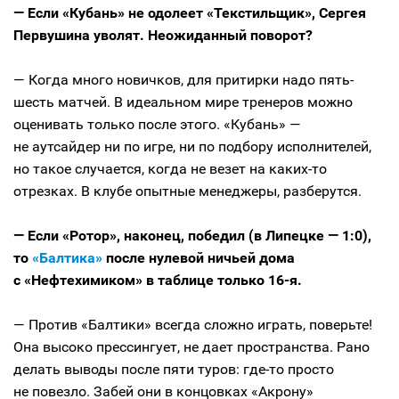
— Если «Кубань» не одолеет «Текстильщик», Сергея
Первушина уволят. Неожиданный поворот?
— Когда много новичков, для притирки надо пять-
шесть матчей. В идеальном мире тренеров можно
оценивать только после этого. «Кубань» —
не аутсайдер ни по игре, ни по подбору исполнителей,
но такое случается, когда не везет на каких-то
отрезках. В клубе опытные менеджеры, разберутся.
— Если «Ротор», наконец, победил (в Липецке — 1:0),
то
«Балтика»
после нулевой ничьей дома
с «Нефтехимиком» в таблице только 16-я.
— Против «Балтики» всегда сложно играть, поверьте!
Она высоко прессингует, не дает пространства. Рано
делать выводы после пяти туров: где-то просто
не повезло. Забей они в концовках «Акрону»