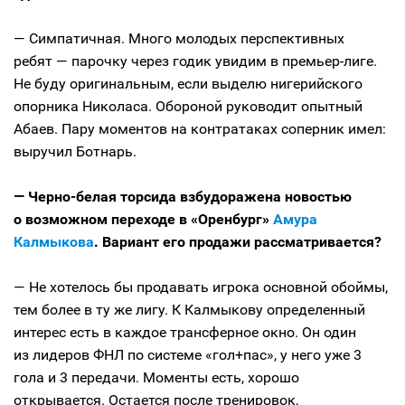
— Симпатичная. Много молодых перспективных
ребят — парочку через годик увидим в премьер-лиге.
Не буду оригинальным, если выделю нигерийского
опорника Николаса. Обороной руководит опытный
Абаев. Пару моментов на контратаках соперник имел:
выручил Ботнарь.
— Черно-белая торсида взбудоражена новостью
о возможном переходе в «Оренбург»
Амура
Калмыкова
. Вариант его продажи рассматривается?
— Не хотелось бы продавать игрока основной обоймы,
тем более в ту же лигу. К Калмыкову определенный
интерес есть в каждое трансферное окно. Он один
из лидеров ФНЛ по системе «гол+пас», у него уже 3
гола и 3 передачи. Моменты есть, хорошо
открывается. Остается после тренировок,