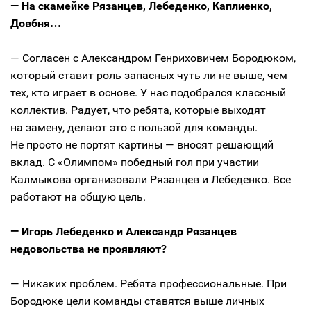
— На скамейке Рязанцев, Лебеденко, Каплиенко,
Довбня…
— Согласен с Александром Генриховичем Бородюком,
который ставит роль запасных чуть ли не выше, чем
тех, кто играет в основе. У нас подобрался классный
коллектив. Радует, что ребята, которые выходят
на замену, делают это с пользой для команды.
Не просто не портят картины — вносят решающий
вклад. С «Олимпом» победный гол при участии
Калмыкова организовали Рязанцев и Лебеденко. Все
работают на общую цель.
— Игорь Лебеденко и Александр Рязанцев
недовольства не проявляют?
— Никаких проблем. Ребята профессиональные. При
Бородюке цели команды ставятся выше личных