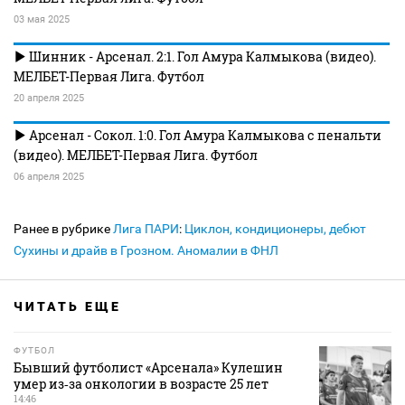
03 мая 2025
Шинник - Арсенал. 2:1. Гол Амура Калмыкова (видео).
МЕЛБЕТ-Первая Лига. Футбол
20 апреля 2025
Арсенал - Сокол. 1:0. Гол Амура Калмыкова с пенальти
(видео). МЕЛБЕТ-Первая Лига. Футбол
06 апреля 2025
Ранее в рубрике
Лига ПАРИ
:
Циклон, кондиционеры, дебют
Сухины и драйв в Грозном. Аномалии в ФНЛ
ЧИТАТЬ ЕЩЕ
ФУТБОЛ
Бывший футболист «Арсенала» Кулешин
умер из‑за онкологии в возрасте 25 лет
14:46