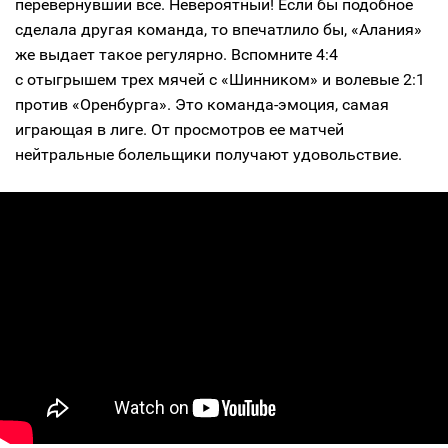
перевернувший все. Невероятный! Если бы подобное
сделала другая команда, то впечатлило бы, «Алания»
же выдает такое регулярно. Вспомните 4:4
с отыгрышем трех мячей с «Шинником» и волевые 2:1
против «Оренбурга». Это команда-эмоция, самая
играющая в лиге. От просмотров ее матчей
нейтральные болельщики получают удовольствие.