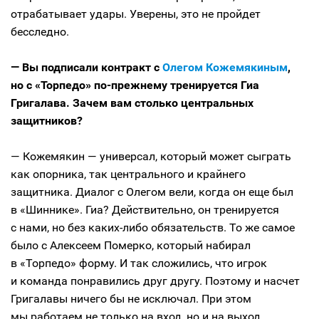
отрабатывает удары. Уверены, это не пройдет
бесследно.
— Вы подписали контракт с
Олегом Кожемякиным
,
но с «Торпедо» по-прежнему тренируется Гиа
Григалава. Зачем вам столько центральных
защитников?
— Кожемякин — универсал, который может сыграть
как опорника, так центрального и крайнего
защитника. Диалог с Олегом вели, когда он еще был
в «Шиннике». Гиа? Действительно, он тренируется
с нами, но без каких-либо обязательств. То же самое
было с Алексеем Померко, который набирал
в «Торпедо» форму. И так сложились, что игрок
и команда понравились друг другу. Поэтому и насчет
Григалавы ничего бы не исключал. При этом
мы работаем не только на вход, но и на выход.