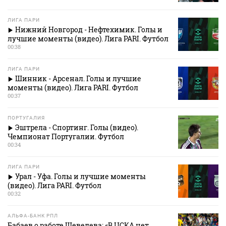
ЛИГА ПАРИ
Нижний Новгород - Нефтехимик. Голы и
лучшие моменты (видео). Лига PARI. Футбол
00:38
ЛИГА ПАРИ
Шинник - Арсенал. Голы и лучшие
моменты (видео). Лига PARI. Футбол
00:37
ПОРТУГАЛИЯ
Эштрела - Спортинг. Голы (видео).
Чемпионат Португалии. Футбол
00:34
ЛИГА ПАРИ
Урал - Уфа. Голы и лучшие моменты
(видео). Лига PARI. Футбол
00:32
АЛЬФА-БАНК РПЛ
Бабаев о работе Шевелева: «В ЦСКА нет