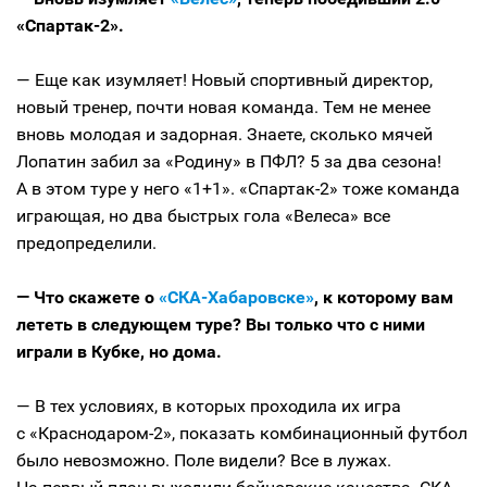
«Спартак-2».
— Еще как изумляет! Новый спортивный директор,
новый тренер, почти новая команда. Тем не менее
вновь молодая и задорная. Знаете, сколько мячей
Лопатин забил за «Родину» в ПФЛ? 5 за два сезона!
А в этом туре у него «1+1». «Спартак-2» тоже команда
играющая, но два быстрых гола «Велеса» все
предопределили.
— Что скажете о
«СКА-Хабаровске»
, к которому вам
лететь в следующем туре? Вы только что с ними
играли в Кубке, но дома.
— В тех условиях, в которых проходила их игра
с «Краснодаром-2», показать комбинационный футбол
было невозможно. Поле видели? Все в лужах.