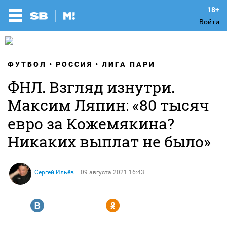
Войти
ФУТБОЛ
РОССИЯ
ЛИГА ПАРИ
ФНЛ. Взгляд изнутри.
Максим Ляпин: «80 тысяч
евро за Кожемякина?
Никаких выплат не было»
Сергей Ильёв
09 августа 2021 16:43
R
Y