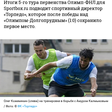
Итоги 5-го тура первенства Олимп-ФНЛ для
Sportbox.ru подводит спортивный директор
«Торпедо», которое после победы над
«Олимпом-Долгопрудным» (1:0) сохранило
первое место.
Олег Кожемякин (слева) на тренировке в борьбе с Амуром Калмыковым
/ Фото: ©
ФК «Торпедо»