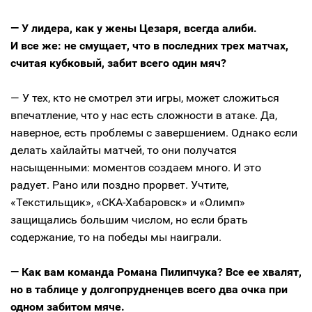
— У лидера, как у жены Цезаря, всегда алиби.
И все же: не смущает, что в последних трех матчах,
считая кубковый, забит всего один мяч?
— У тех, кто не смотрел эти игры, может сложиться
впечатление, что у нас есть сложности в атаке. Да,
наверное, есть проблемы с завершением. Однако если
делать хайлайты матчей, то они получатся
насыщенными: моментов создаем много. И это
радует. Рано или поздно прорвет. Учтите,
«Текстильщик», «СКА-Хабаровск» и «Олимп»
защищались большим числом, но если брать
содержание, то на победы мы наиграли.
— Как вам команда Романа Пилипчука? Все ее хвалят,
но в таблице у долгопрудненцев всего два очка при
одном забитом мяче.