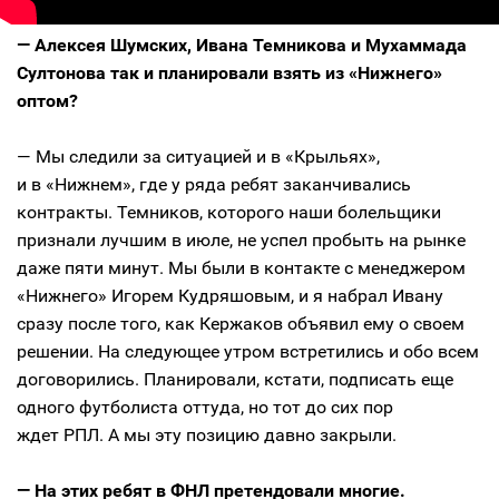
— Алексея Шумских, Ивана Темникова и Мухаммада
Султонова так и планировали взять из «Нижнего»
оптом?
— Мы следили за ситуацией и в «Крыльях»,
и в «Нижнем», где у ряда ребят заканчивались
контракты. Темников, которого наши болельщики
признали лучшим в июле, не успел пробыть на рынке
даже пяти минут. Мы были в контакте с менеджером
«Нижнего» Игорем Кудряшовым, и я набрал Ивану
сразу после того, как Кержаков объявил ему о своем
решении. На следующее утром встретились и обо всем
договорились. Планировали, кстати, подписать еще
одного футболиста оттуда, но тот до сих пор
ждет РПЛ. А мы эту позицию давно закрыли.
— На этих ребят в ФНЛ претендовали многие.