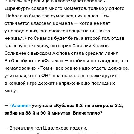
В целом же разница в классе чувствовалась.
«Оренбург» создал много моментов, только у одного
Шаболина было три сумасшедших шанса. Чем
отличается классная команда — когда не идет
у нападающих, включаются защитники. Никто
не ждал, что Сиваков будет бить, а второй гол, отдав
классную передачу, сотворил Савелий Козлов.
Солиднее с выходом Аюпова стала средняя линия.
В «Оренбурге» и «Факела» — стабильность кадров, это
немаловажно. «Томи» все равно надо отдать должное,
учитывая, что в ФНЛ она оказалась позже других:
в каждой игре держит напряжение до последних
минут.
—
«Алания»
уступала «Кубани» 0:2, но выиграла 3:2,
забив на 88-й и 90-й минутах. Впечатлило?
— Впечатлил гол Шавлохова издали,