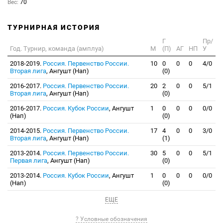
Вес:
70
ТУРНИРНАЯ ИСТОРИЯ
Г
Пр/
Год. Турнир, команда (амплуа)
М
(П)
АГ
НП
У
2018-2019.
Россия. Первенство России.
10
0
0
0
4/0
Вторая лига
, Ангушт (Нап)
(0)
2016-2017.
Россия. Первенство России.
20
2
0
0
5/1
Вторая лига
, Ангушт (Нап)
(0)
2016-2017.
Россия. Кубок России
, Ангушт
1
0
0
0
0/0
(Нап)
(0)
2014-2015.
Россия. Первенство России.
17
4
0
0
3/0
Вторая лига
, Ангушт (Нап)
(1)
2013-2014.
Россия. Первенство России.
30
5
0
0
5/1
Первая лига
, Ангушт (Нап)
(0)
2013-2014.
Россия. Кубок России
, Ангушт
1
0
0
0
0/0
(Нап)
(0)
ЕЩЕ
? Условные обозначения