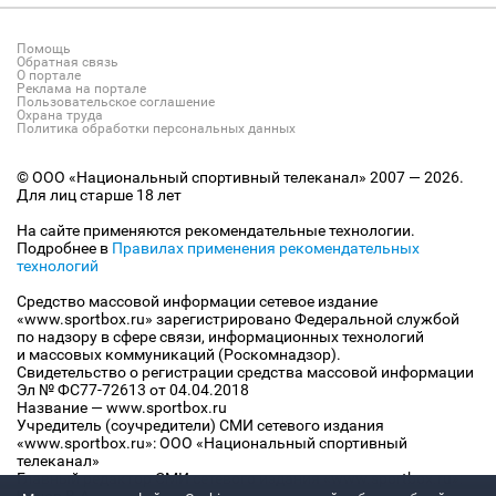
Помощь
Обратная связь
О портале
Реклама на портале
Пользовательское соглашение
Охрана труда
Политика обработки персональных данных
© ООО «Национальный спортивный телеканал» 2007 — 2026.
Для лиц старше 18 лет
На сайте применяются рекомендательные технологии.
Подробнее в
Правилах применения рекомендательных
технологий
Средство массовой информации сетевое издание
«www.sportbox.ru» зарегистрировано Федеральной службой
по надзору в сфере связи, информационных технологий
и массовых коммуникаций (Роскомнадзор).
Свидетельство о регистрации средства массовой информации
Эл № ФС77-72613 от 04.04.2018
Название — www.sportbox.ru
Учредитель (соучредители) СМИ сетевого издания
«www.sportbox.ru»: ООО «Национальный спортивный
телеканал»
Главный редактор СМИ сетевого издания «www.sportbox.ru»: