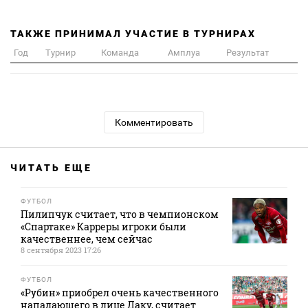
ТАКЖЕ ПРИНИМАЛ УЧАСТИЕ В ТУРНИРАХ
Год
Турнир
Команда
Амплуа
Результат
Комментировать
ЧИТАТЬ ЕЩЕ
ФУТБОЛ
Пилипчук считает, что в чемпионском
«Спартаке» Карреры игроки были
качественнее, чем сейчас
8 сентября 2023 17:26
ФУТБОЛ
«Рубин» приобрел очень качественного
нападающего в лице Даку, считает