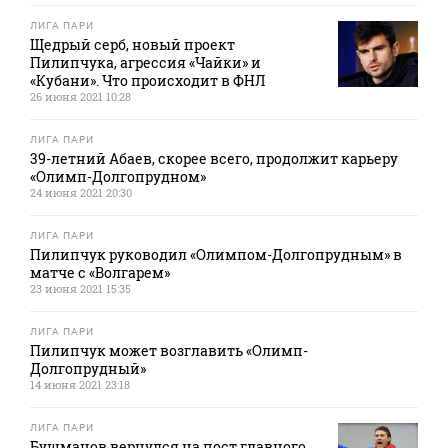
ЛИГА ПАРИ
Щедрый серб, новый проект
Пилипчука, агрессия «Чайки» и
«Кубани». Что происходит в ФНЛ
26 июня 2021 10:28
ЛИГА ПАРИ
39-летний Абаев, скорее всего, продолжит карьеру
«Олимп-Долгопрудном»
24 июня 2021 20:30
ЛИГА ПАРИ
Пилипчук руководил «Олимпом-Долгопрудным» в
матче с «Волгарем»
23 июня 2021 15:35
ЛИГА ПАРИ
Пилипчук может возглавить «Олимп-
Долгопрудный»
14 июня 2021 23:18
ЛИГА ПАРИ
Бушманов вернулся на пост главного