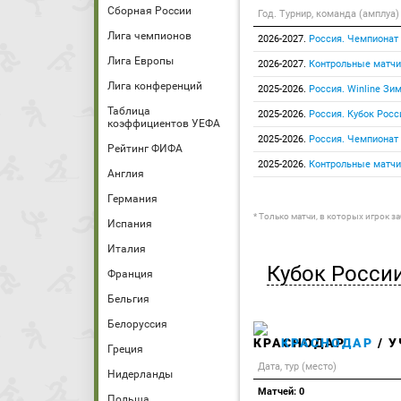
Сборная России
Год. Турнир, команда (амплуа)
Лига чемпионов
2026-2027.
Россия. Чемпионат
Лига Европы
2026-2027.
Контрольные матчи
Лига конференций
2025-2026.
Россия. Winline Зи
Таблица
2025-2026.
Россия. Кубок Росс
коэффициентов УЕФА
2025-2026.
Россия. Чемпионат
Рейтинг ФИФА
2025-2026.
Контрольные матчи
Англия
Германия
* Только матчи, в которых игрок з
Испания
Италия
Кубок Росси
Франция
Бельгия
Белоруссия
КРАСНОДАР
/ У
Греция
Дата, тур (место)
Нидерланды
Матчей: 0
Польша