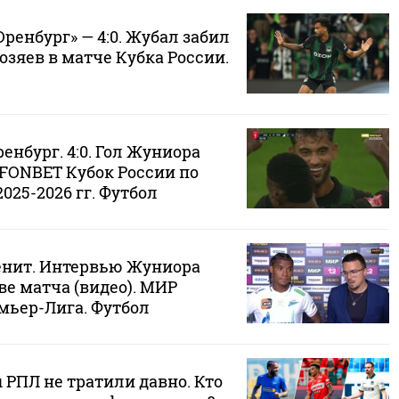
Оренбург» — 4:0. Жубал забил
озяев в матче Кубка России.
ренбург. 4:0. Гол Жуниора
 FONBET Кубок России по
025-2026 гг. Футбол
Зенит. Интервью Жуниора
е матча (видео). МИР
мьер-Лига. Футбол
 РПЛ не тратили давно. Кто