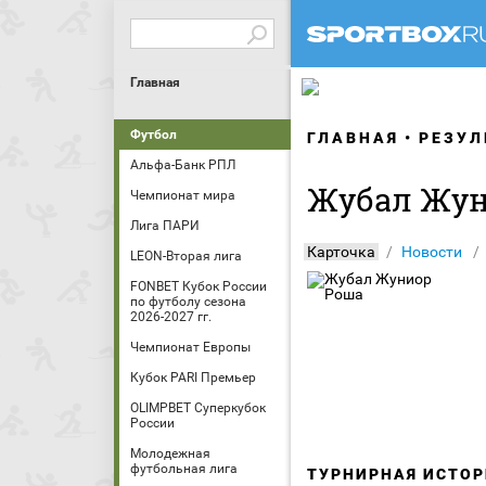
Главная
Футбол
ГЛАВНАЯ
РЕЗУЛ
Альфа-Банк РПЛ
Жубал Жун
Чемпионат мира
Лига ПАРИ
Карточка
Новости
LEON-Вторая лига
FONBET Кубок России
по футболу сезона
2026-2027 гг.
Чемпионат Европы
Кубок PARI Премьер
OLIMPBET Суперкубок
России
Молодежная
футбольная лига
ТУРНИРНАЯ ИСТОР