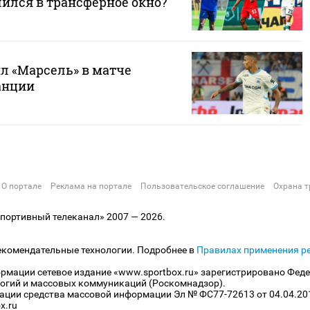
лился в трансферное окно?
л «Марсель» в матче
анции
О портале
Реклама на портале
Пользовательское соглашение
Охрана т
ортивный телеканал» 2007 — 2026.
екомендательные технологии. Подробнее в
Правилах применения р
рмации сетевое издание «www.sportbox.ru» зарегистрировано Феде
огий и массовых коммуникаций (Роскомнадзор).
рации средства массовой информации Эл № ФС77-72613 от 04.04.20
x.ru