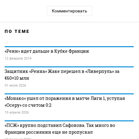
Комментировать
ПО ТЕМЕ
«Ренн» идет дальше в Кубке Франции
12 февраля 2014
Защитник «Ренна» Жаке перешел в «Ливерпуль» за
€60+10 млн
01 июля 2026
«Монако» ушел от поражения в матче Лиги 1, уступая
«Осеру» со счетом 0:2
19 апреля 2026
«ПСЖ» крупно подставил Сафонова. Так много во
Франции россиянин еще не пропускал