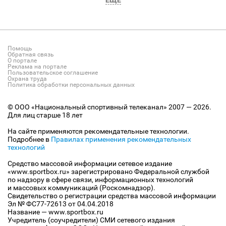
ЕЩЕ
Помощь
Обратная связь
О портале
Реклама на портале
Пользовательское соглашение
Охрана труда
Политика обработки персональных данных
© ООО «Национальный спортивный телеканал» 2007 — 2026.
Для лиц старше 18 лет
На сайте применяются рекомендательные технологии.
Подробнее в
Правилах применения рекомендательных
технологий
Средство массовой информации сетевое издание
«www.sportbox.ru» зарегистрировано Федеральной службой
по надзору в сфере связи, информационных технологий
и массовых коммуникаций (Роскомнадзор).
Свидетельство о регистрации средства массовой информации
Эл № ФС77-72613 от 04.04.2018
Название — www.sportbox.ru
Учредитель (соучредители) СМИ сетевого издания