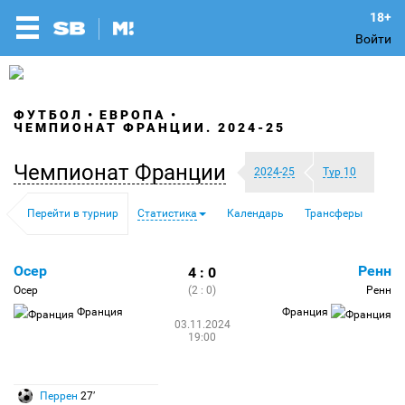
Войти
ФУТБОЛ
ЕВРОПА
ЧЕМПИОНАТ ФРАНЦИИ. 2024-25
Чемпионат Франции
2024-25
Тур 10
Перейти в турнир
Статистика
Календарь
Трансферы
Осер
Ренн
4 : 0
Осер
(2 : 0)
Ренн
Франция
Франция
03.11.2024
19:00
Перрен
27′