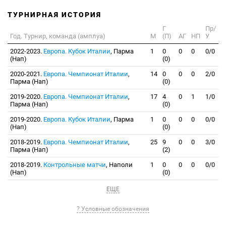
ТУРНИРНАЯ ИСТОРИЯ
Г
Пр/
Год. Турнир, команда (амплуа)
М
(П)
АГ
НП
У
2022-2023.
Европа. Кубок Италии
, Парма
1
0
0
0
0/0
(Нап)
(0)
2020-2021.
Европа. Чемпионат Италии
,
14
0
0
0
2/0
Парма (Нап)
(0)
2019-2020.
Европа. Чемпионат Италии
,
17
4
0
1
1/0
Парма (Нап)
(0)
2019-2020.
Европа. Кубок Италии
, Парма
1
0
0
0
0/0
(Нап)
(0)
2018-2019.
Европа. Чемпионат Италии
,
25
9
0
0
3/0
Парма (Нап)
(2)
2018-2019.
Контрольные матчи
, Наполи
1
0
0
0
0/0
(Нап)
(0)
ЕЩЕ
? Условные обозначения