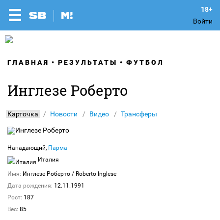
Войти
ГЛАВНАЯ
РЕЗУЛЬТАТЫ
ФУТБОЛ
Инглезе Роберто
Карточка
Новости
Видео
Трансферы
Нападающий,
Парма
Италия
Имя:
Инглезе Роберто
/ Roberto Inglese
Дата рождения:
12.11.1991
Рост:
187
Вес:
85