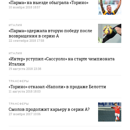
«Парма» на выезде обыграла «Торино»
10 ноября 2018 18:57
ИТАЛИЯ
«Парма» одержала вторую победу после
возвращения в серию А
22 сентября 2018 17:58
ИТАЛИЯ
«Интер» уступил «Сассуоло» на старте чемпионата
Италии
19 августа 2018 23:38
ТРАНСФЕРЫ
«Торино» отказал «Наполи» в продаже Белотти
11 августа 2018 18:03
ТРАНСФЕРЫ
Смолов продолжит карьеру в серии А?
27 ноября 2017 10:06