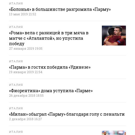
ИТАЛИЯ
«Болонья» в большинстве разгромила «Парму»
13 мая 2019 21:52
ИТАЛИЯ
«Рома» вела с разницей в три мяча в
матче с «Аталантой», но упустила
победу
27 января 2019 19:05
ИТАЛИЯ
«Парма» в гостях победила «Удинезе»
19 января 2019 21:54
ИТАЛИЯ
«Фиорентина» дома уступила «Парме»
26 декабря 2018 18:55
ИТАЛИЯ
«Милан» обыграл «Парму» благодаря голу с пенальти
2 декабря 2018 16:27
ИТАЛИЯ