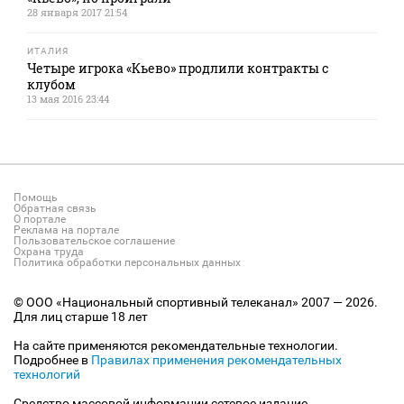
28 января 2017 21:54
ИТАЛИЯ
Четыре игрока «Кьево» продлили контракты с
клубом
13 мая 2016 23:44
Помощь
Обратная связь
О портале
Реклама на портале
Пользовательское соглашение
Охрана труда
Политика обработки персональных данных
© ООО «Национальный спортивный телеканал» 2007 — 2026.
Для лиц старше 18 лет
На сайте применяются рекомендательные технологии.
Подробнее в
Правилах применения рекомендательных
технологий
Средство массовой информации сетевое издание