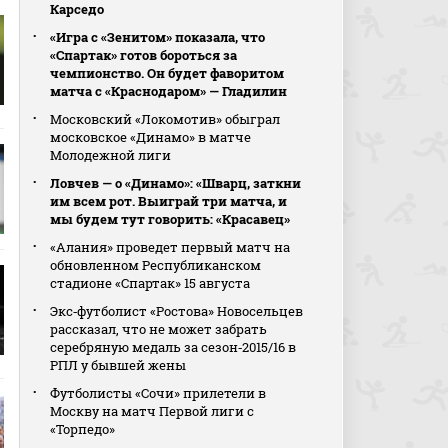
Карседо
«Игра с «Зенитом» показала, что
«Спартак» готов бороться за
чемпионство. Он будет фаворитом
матча с «Краснодаром» — Гладилин
Московский «Локомотив» обыграл
московское «Динамо» в матче
Молодежной лиги
Ловчев — о «Динамо»: «Шварц, заткни
им всем рот. Выиграй три матча, и
мы будем тут говорить: «Красавец»
«Алания» проведет первый матч на
обновленном Республиканском
стадионе «Спартак» 15 августа
Экс‑футболист «Ростова» Новосельцев
рассказал, что не может забрать
серебряную медаль за сезон‑2015/16 в
РПЛ у бывшей жены
Футболисты «Сочи» прилетели в
Москву на матч Первой лиги с
«Торпедо»