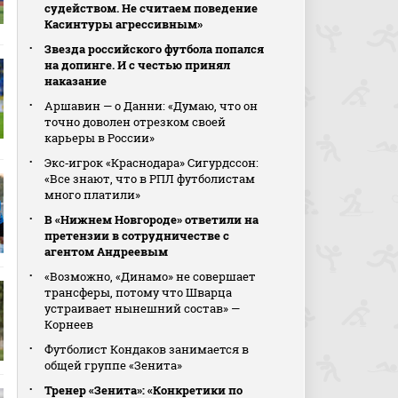
судейством. Не считаем поведение
Касинтуры агрессивным»
Звезда российского футбола попался
на допинге. И с честью принял
наказание
Аршавин — о Данни: «Думаю, что он
точно доволен отрезком своей
карьеры в России»
Экс‑игрок «Краснодара» Сигурдссон:
«Все знают, что в РПЛ футболистам
много платили»
В «Нижнем Новгороде» ответили на
претензии в сотрудничестве с
агентом Андреевым
«Возможно, «Динамо» не совершает
трансферы, потому что Шварца
устраивает нынешний состав» —
Корнеев
Футболист Кондаков занимается в
общей группе «Зенита»
Тренер «Зенита»: «Конкретики по