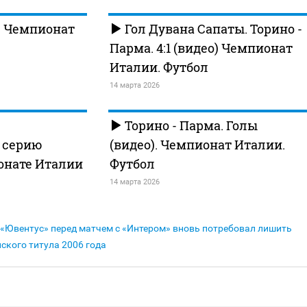
. Чемпионат
Гол Дувана Сапаты. Торино -
Парма. 4:1 (видео) Чемпионат
Италии. Футбол
14 марта 2026
Торино - Парма. Голы
 серию
(видео). Чемпионат Италии.
онате Италии
Футбол
14 марта 2026
«Ювентус» перед матчем с «Интером» вновь потребовал лишить
ского титула 2006 года