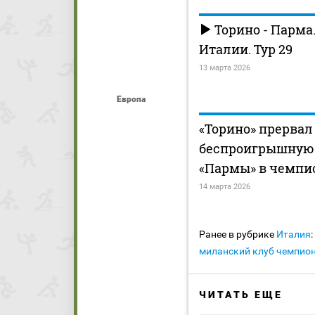
Торино - Парма
Италии. Тур 29
13 марта 2026
Европа
«Торино» прервал
беспроигрышную
«Пармы» в чемпи
14 марта 2026
Ранее в рубрике
Италия
:
миланский клуб чемпион
ЧИТАТЬ ЕЩЕ