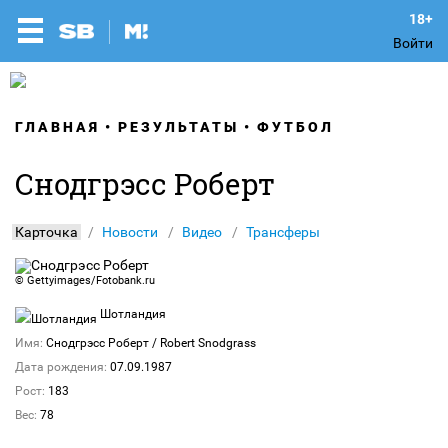
Войти
ГЛАВНАЯ
РЕЗУЛЬТАТЫ
ФУТБОЛ
Снодгрэсс Роберт
Карточка
Новости
Видео
Трансферы
©
Gettyimages/Fotobank.ru
Шотландия
Имя:
Снодгрэсс Роберт
/ Robert Snodgrass
Дата рождения:
07.09.1987
Рост:
183
Вес:
78