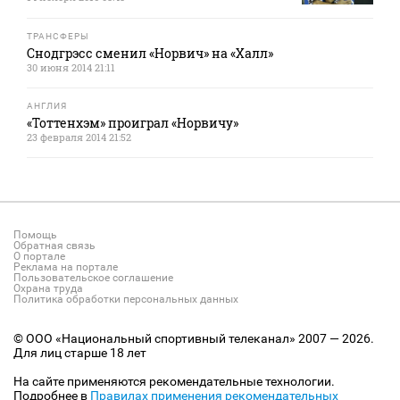
ТРАНСФЕРЫ
Снодгрэсс сменил «Норвич» на «Халл»
30 июня 2014 21:11
АНГЛИЯ
«Тоттенхэм» проиграл «Норвичу»
23 февраля 2014 21:52
Помощь
Обратная связь
О портале
Реклама на портале
Пользовательское соглашение
Охрана труда
Политика обработки персональных данных
© ООО «Национальный спортивный телеканал» 2007 — 2026.
Для лиц старше 18 лет
На сайте применяются рекомендательные технологии.
Подробнее в
Правилах применения рекомендательных