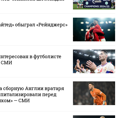
йтед» обыграл «Рейнджерс»
интересован в футболисте
— СМИ
а сборную Англии вратаря
спитализировали перед
иком» — СМИ