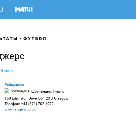
ЬТАТЫ
ФУТБОЛ
джерс
Видео
Рейнджерс
Шотландия, Глазго
150 Edmiston Drive, G51 2XD, Glasgow
Телефон: +44 (871) 702 1972
www.rangers.co.uk