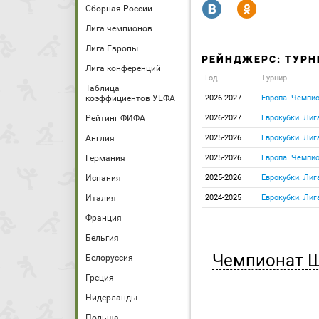
R
Y
Сборная России
Лига чемпионов
Лига Европы
РЕЙНДЖЕРС: ТУРН
Лига конференций
Год
Турнир
Таблица
коэффициентов УЕФА
2026-2027
Европа. Чемпи
Рейтинг ФИФА
2026-2027
Еврокубки. Лиг
Англия
2025-2026
Еврокубки. Лиг
Германия
2025-2026
Европа. Чемпи
Испания
2025-2026
Еврокубки. Лиг
Италия
2024-2025
Еврокубки. Лиг
Франция
Бельгия
Чемпионат 
Белоруссия
Греция
Нидерланды
Польша