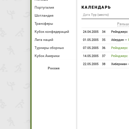
КАЛЕНДАРЬ
Португалия
Дата
Тур (место)
Шотландия
Трансферы
Раньш
Кубок конфедераций
24.04.2005
34
Рейнджерс
Лига наций
01.05.2005
35
Абердин
—
Турниры сборных
07.05.2005
36
Рейнджерс
Кубок Америки
14.05.2005
37
Рейнджерс
22.05.2005
38
Хиберниан
Россия