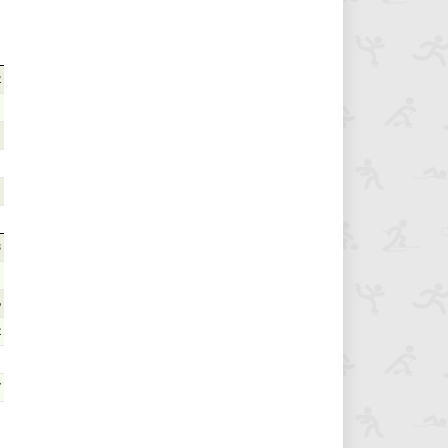
2
3
1
6
2
7