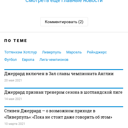
Смотреть ещё главные новости
Комментировать (2)
ПО ТЕМЕ
Тоттенхэм Хотспур
Ливерпуль
Марсель
Рейнджерс
Футбол
Европа
Лига чемпионов
Джеррард включен в Зал славы чемпионата Англии
20 мая 2021
Джеррард признан тренером сезона в шотландской лиге
14 мая 2021
Стивен Джеррард — о возможном приходе в
«Ливерпуль»: «Пока не стоит даже говорить об этом»
10 марта 2021