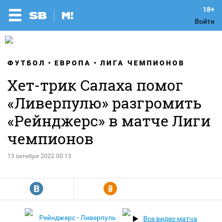
Войти
ФУТБОЛ
ЕВРОПА
ЛИГА ЧЕМПИОНОВ
Хет-трик Салаха помог
«Ливерпулю» разгромить
«Рейнджерс» в матче Лиги
чемпионов
13 октября 2022 00:13
R
Y
Рейнджерс - Ливерпуль
Все видео матча