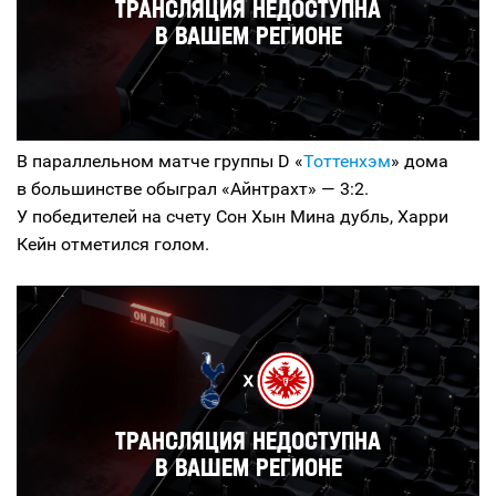
В параллельном матче группы D «
Тоттенхэм
» дома
в большинстве обыграл «Айнтрахт» — 3:2.
У победителей на счету Сон Хын Мина дубль, Харри
Кейн отметился голом.