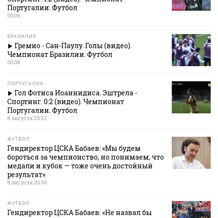
Португалии. Футбол
00:09
БРАЗИЛИЯ
Гремио - Сан-Паулу. Голы (видео).
Чемпионат Бразилии. Футбол
00:08
ПОРТУГАЛИЯ
Гол Фотиса Иоаннидиса. Эштрела -
Спортинг. 0:2 (видео). Чемпионат
Португалии. Футбол
8 августа 23:53
ФУТБОЛ
Гендиректор ЦСКА Бабаев: «Мы будем
бороться за чемпионство, но понимаем, что
медали и кубок — тоже очень достойный
результат»
8 августа 23:50
ФУТБОЛ
Гендиректор ЦСКА Бабаев: «Не назвал бы