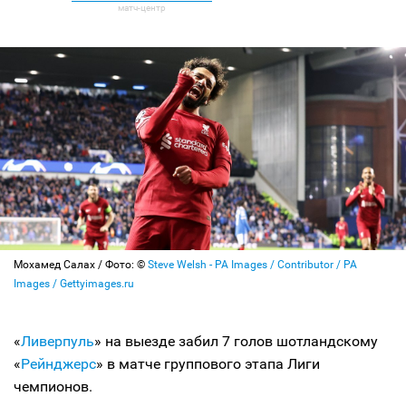
Мохамед Салах / Фото: ©
Steve Welsh - PA Images / Contributor / PA
Images / Gettyimages.ru
«
Ливерпуль
» на выезде забил 7 голов шотландскому
«
Рейнджерс
» в матче группового этапа Лиги
чемпионов.