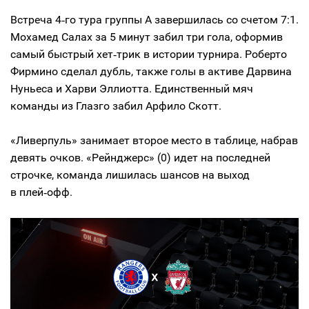
Встреча 4‑го тура группы А завершилась со счетом 7:1.
Мохамед Салах за 5 минут забил три гола, оформив
самый быстрый хет‑трик в истории турнира. Роберто
Фирмино сделал дубль, также голы в активе Дарвина
Нуньеса и Харви Эллиотта. Единственный мяч
команды из Глазго забил Арфило Скотт.
«Ливерпуль» занимает второе место в таблице, набрав
девять очков. «Рейнджерс» (0) идет на последней
строчке, команда лишилась шансов на выход
в плей‑офф.