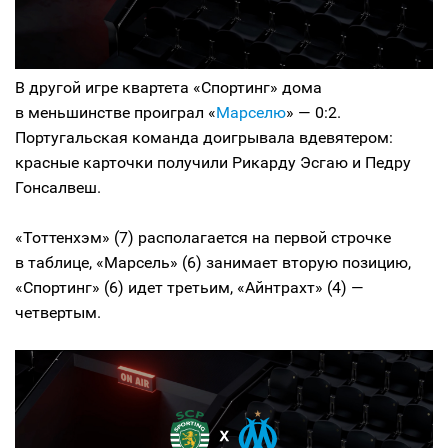
В другой игре квартета «Спортинг» дома
в меньшинстве проиграл «
Марселю
» — 0:2.
Португальская команда доигрывала вдевятером:
красные карточки получили Рикарду Эсгаю и Педру
Гонсалвеш.
«Тоттенхэм» (7) располагается на первой строчке
в таблице, «Марсель» (6) занимает вторую позицию,
«Спортинг» (6) идет третьим, «Айнтрахт» (4) —
четвертым.