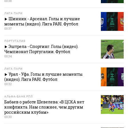
00:38
ЛИГА ПАРИ
Шинник - Арсенал. Голы и лучшие
моменты (видео). Лига PARI. Футбол
00:37
ПОРТУГАЛИЯ
Эштрела - Спортинг. Голы (видео).
Чемпионат Португалии. Футбол
00:34
ЛИГА ПАРИ
Урал - Уфа. Голы и лучшие моменты
(видео). Лига PARI. Футбол
00:32
АЛЬФА-БАНК РПЛ
Бабаев о работе Шевелева: «В ЦСКА нет
конфликта. Нам сложнее, чем другим
российским клубам»
00:30