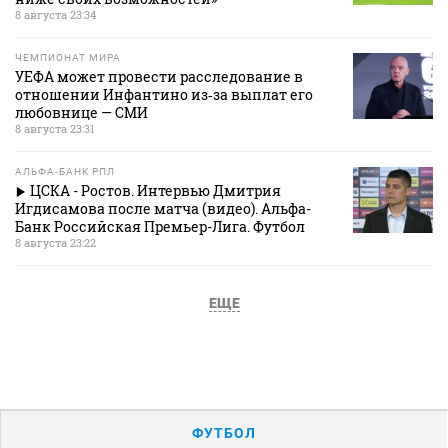
8 августа 23:34
ЧЕМПИОНАТ МИРА
УЕФА может провести расследование в
отношении Инфантино из‑за выплат его
любовнице — СМИ
8 августа 23:31
АЛЬФА-БАНК РПЛ
ЦСКА - Ростов. Интервью Дмитрия
Игдисамова после матча (видео). Альфа-
Банк Российская Премьер-Лига. Футбол
8 августа 23:22
ЕЩЕ
ФУТБОЛ