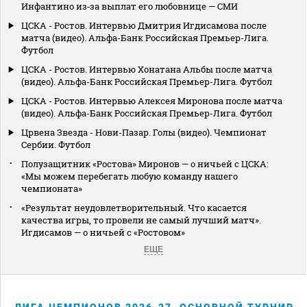
Инфантино из‑за выплат его любовнице — СМИ
ЦСКА - Ростов. Интервью Дмитрия Игдисамова после
матча (видео). Альфа-Банк Российская Премьер-Лига.
Футбол
ЦСКА - Ростов. Интервью Хонатана Альбы после матча
(видео). Альфа-Банк Российская Премьер-Лига. Футбол
ЦСКА - Ростов. Интервью Алексея Миронова после матча
(видео). Альфа-Банк Российская Премьер-Лига. Футбол
Црвена Звезда - Нови-Пазар. Голы (видео). Чемпионат
Сербии. Футбол
Полузащитник «Ростова» Миронов — о ничьей с ЦСКА:
«Мы можем перебегать любую команду нашего
чемпионата»
«Результат неудовлетворительный. Что касается
качества игры, то провели не самый лучший матч».
Игдисамов — о ничьей с «Ростовом»
ЕЩЕ