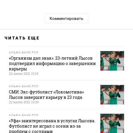
Комментировать
ЧИТАТЬ ЕЩЕ
АЛЬФА-БАНК РПЛ
«Организм дал знак». 23-летний Лысов
подтвердил информацию о завершении
карьеры
22 июля 2021 15:18
АЛЬФА-БАНК РПЛ
СМИ: Экс-футболист «Локомотива»
Лысов завершит карьеру в 23 года
22 июля 2021 10:29
АЛЬФА-БАНК РПЛ
«Уфа» заинтересована в услугах Лысова.
Футболист не играл с осени из-за
проблем с сосудами