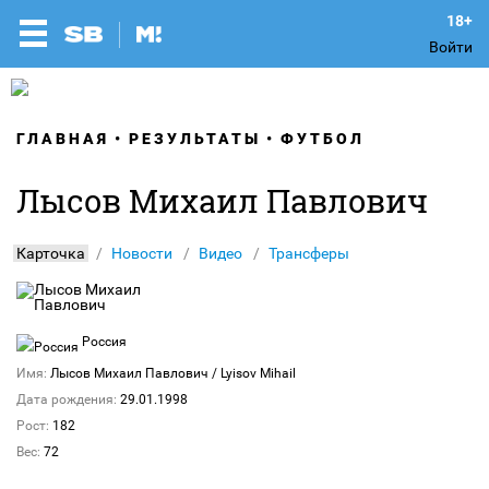
Войти
ГЛАВНАЯ
РЕЗУЛЬТАТЫ
ФУТБОЛ
Лысов Михаил Павлович
Карточка
Новости
Видео
Трансферы
Россия
Имя:
Лысов Михаил Павлович
/ Lyisov Mihail
Дата рождения:
29.01.1998
Рост:
182
Вес:
72