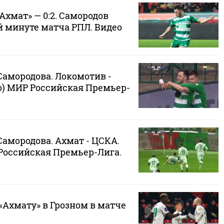
Ахмат» — 0:2. Самородов
‑й минуте матча РПЛ. Видео
Самородова. Локомотив -
ео) МИР Российская Премьер-
амородова. Ахмат - ЦСКА.
Р Российская Премьер-Лига.
«Ахмату» в Грозном в матче