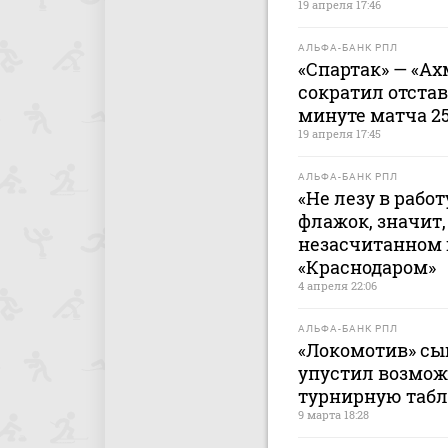
19 апреля 17:46
АЛЬФА-БАНК РПЛ
«Спартак» — «Ахм
сократил отстава
минуте матча 25
19 апреля 17:45
АЛЬФА-БАНК РПЛ
«Не лезу в рабо
флажок, значит,
незасчитанном г
«Краснодаром»
4 апреля 22:06
АЛЬФА-БАНК РПЛ
«Локомотив» сы
упустил возмож
турнирную таб
9 марта 18:28