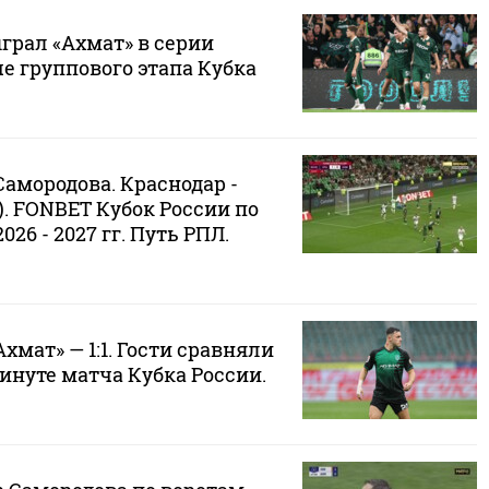
грал «Ахмат» в серии
е группового этапа Кубка
амородова. Краснодар -
о). FONBET Кубок России по
026 - 2027 гг. Путь РПЛ.
хмат» — 1:1. Гости сравняли
минуте матча Кубка России.