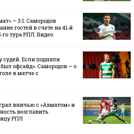
ат» — 3:1. Самородов
ние гостей в счете на 41‑й
‑го тура РПЛ. Видео
ту судей. Если подняли
 был офсайд». Самородов — о
оле в матче с
грал вничью с «Ахматом» и
ность возглавить
лицу РПЛ