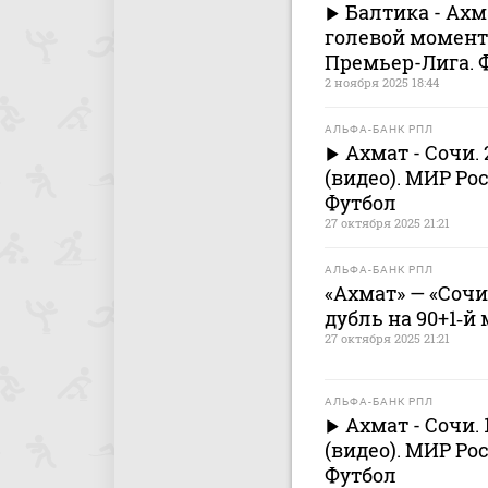
Балтика - Ахм
голевой момент
Премьер-Лига. 
2 ноября 2025 18:44
АЛЬФА-БАНК РПЛ
Ахмат - Сочи.
(видео). МИР Ро
Футбол
27 октября 2025 21:21
АЛЬФА-БАНК РПЛ
«Ахмат» — «Сочи
дубль на 90+1‑й
27 октября 2025 21:21
АЛЬФА-БАНК РПЛ
Ахмат - Сочи.
(видео). МИР Ро
Футбол