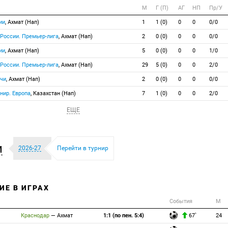
М
Г (П)
АГ
НП
Пр/У
ии
, Ахмат (Нап)
1
1 (0)
0
0
0/0
 России. Премьер-лига
, Ахмат (Нап)
2
0 (0)
0
0
0/0
ии
, Ахмат (Нап)
5
0 (0)
0
0
1/0
 России. Премьер-лига
, Ахмат (Нап)
29
5 (0)
0
0
2/0
тчи
, Ахмат (Нап)
2
0 (0)
0
0
0/0
нир. Европа
, Казахстан (Нап)
7
1 (0)
0
0
2/0
ЕЩЕ
и
2026-27
Перейти в турнир
ИЕ В ИГРАХ
События
М
Краснодар
—
Ахмат
1:1 (по пен. 5:4)
67`
24