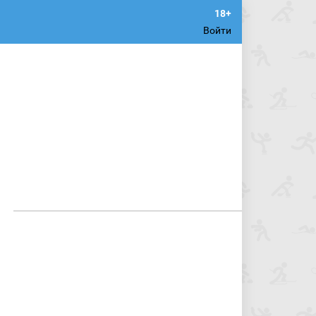
Войти