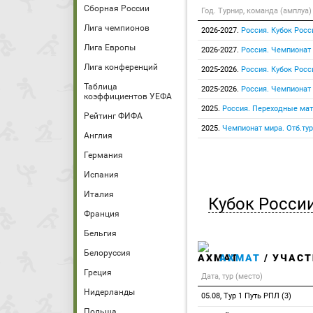
Сборная России
Год. Турнир, команда (амплуа)
Лига чемпионов
2026-2027.
Россия. Кубок Росс
Лига Европы
2026-2027.
Россия. Чемпионат
Лига конференций
2025-2026.
Россия. Кубок Росс
Таблица
2025-2026.
Россия. Чемпионат
коэффициентов УЕФА
2025.
Россия. Переходные ма
Рейтинг ФИФА
2025.
Чемпионат мира. Отб.тур
Англия
Германия
Испания
Италия
Кубок Росси
Франция
Бельгия
Белоруссия
АХМАТ
/ УЧАСТ
Греция
Дата, тур (место)
Нидерланды
05.08, Тур 1 Путь РПЛ (3)
Польша