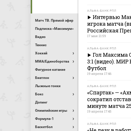
АЛЬФА-БАНК РПЛ
Интервью Мак
Матч ТВ. Прямой эфир
игрока матча (в
Подписка «Максимум»
Российская Пре
17 мая 21:59
Видео
Теннис
АЛЬФА-БАНК РПЛ
Хоккей
Гол Максима С
3:1 (видео). МИ
MMA/Единоборства
Футбол
Фигурное катание
19 апреля 17:46
Биатлон
Лыжные гонки
АЛЬФА-БАНК РПЛ
«Спартак» — «Ахм
Бокс
сократил отстава
Допинг
минуте матча 25
Олимпийские игры
19 апреля 17:45
Формула-1
АЛЬФА-БАНК РПЛ
Баскетбол
«Не лезу в рабо