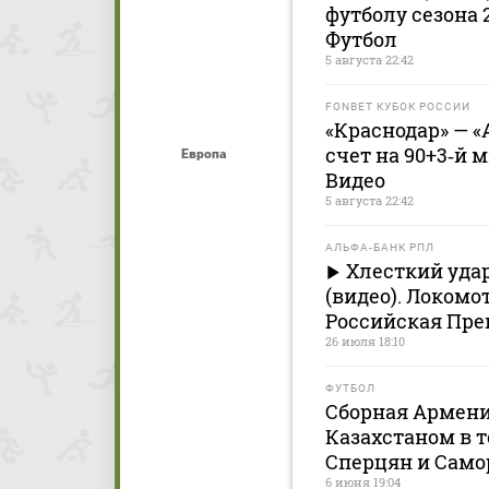
футболу сезона 2
Футбол
5 августа 22:42
FONBET КУБОК РОССИИ
«Краснодар» — «А
счет на 90+3‑й 
Европа
Видео
5 августа 22:42
АЛЬФА-БАНК РПЛ
Хлесткий уда
(видео). Локомо
Российская Пре
26 июля 18:10
ФУТБОЛ
Сборная Армени
Казахстаном в 
Сперцян и Самор
6 июня 19:04