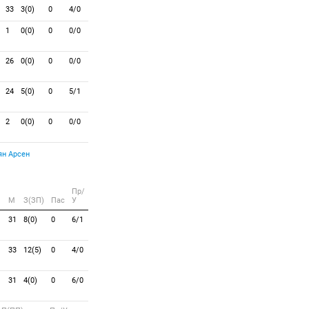
33
3(0)
0
4/0
1
0(0)
0
0/0
26
0(0)
0
0/0
24
5(0)
0
5/1
2
0(0)
0
0/0
н Арсен
Пр/
M
З(ЗП)
Пас
У
31
8(0)
0
6/1
33
12(5)
0
4/0
31
4(0)
0
6/0