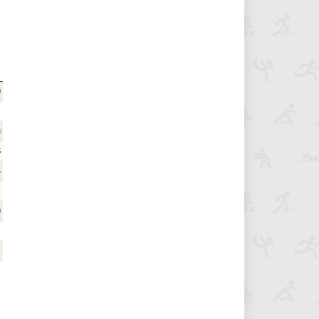
0
8
5
4
1
0
1