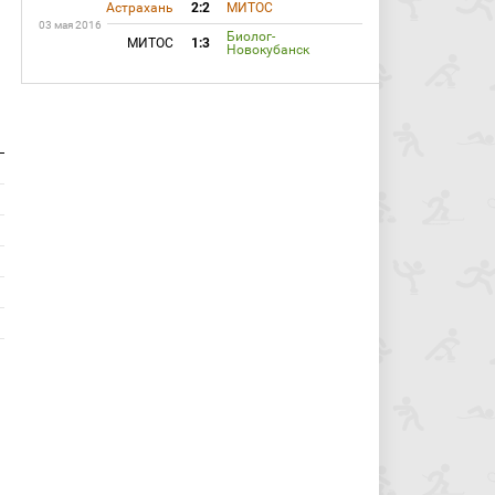
Астрахань
2:2
МИТОС
03 мая 2016
Биолог-
МИТОС
1:3
Новокубанск