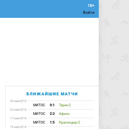
Войти
БЛИЖАЙШИЕ МАТЧИ
30 мая 2016
МИТОС
0:1
Терек-2
24 мая 2016
МИТОС
2:3
Афипс
17 мая 2016
МИТОС
1:5
Краснодар-2
10 мая 2016