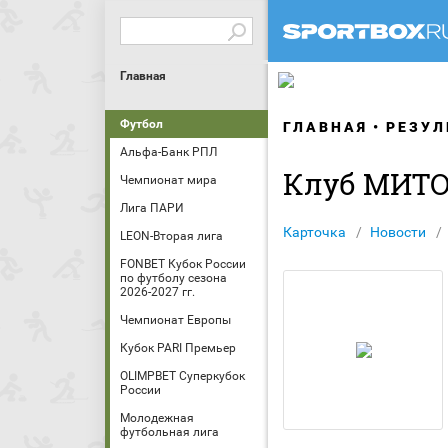
Главная
Футбол
ГЛАВНАЯ
РЕЗУЛ
Альфа-Банк РПЛ
Клуб МИТ
Чемпионат мира
Лига ПАРИ
Карточка
Новости
LEON-Вторая лига
FONBET Кубок России
по футболу сезона
2026-2027 гг.
Чемпионат Европы
Кубок PARI Премьер
OLIMPBET Суперкубок
России
Молодежная
футбольная лига