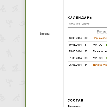
КАЛЕНДАРЬ
Дата
Тур (место)
Раньш
Европа
13.05.2014
30
Черноморе
19.05.2014
31
МИТОС
—
25.05.2014
32
Таганрог
31.05.2014
33
МИТОС
—
05.06.2014
34
Дружба Мк
СОСТАВ
Вратари