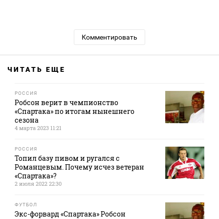
Комментировать
ЧИТАТЬ ЕЩЕ
РОССИЯ
Робсон верит в чемпионство
«Спартака» по итогам нынешнего
сезона
4 марта 2023 11:21
РОССИЯ
Топил базу пивом и ругался с
Романцевым. Почему исчез ветеран
«Спартака»?
2 июля 2022 22:30
ФУТБОЛ
Экс-форвард «Спартака» Робсон