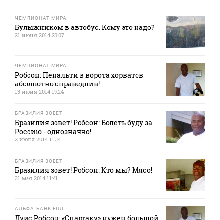
ЧЕМПИОНАТ МИРА
Булыжником в автобус. Кому это надо?
21 июня 2014 20:07
ЧЕМПИОНАТ МИРА
Робсон: Пенальти в ворота хорватов
абсолютно справедлив!
13 июня 2014 19:24
БРАЗИЛИЯ ЗОВЕТ
Бразилия зовет! Робсон: Болеть буду за
Россию - однозначно!
2 июня 2014 11:34
БРАЗИЛИЯ ЗОВЕТ
Бразилия зовет! Робсон: Кто мы? Мясо!
31 мая 2014 11:41
АЛЬФА-БАНК РПЛ
Луис Робсон: «Спартаку» нужен большой