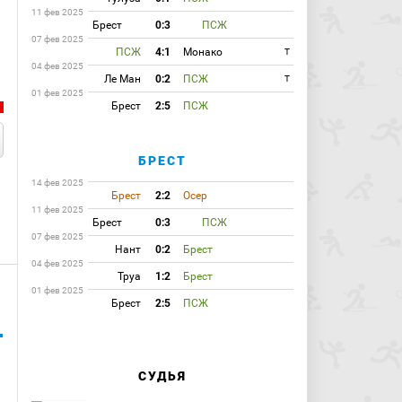
11 фев 2025
Брест
0:3
ПСЖ
07 фев 2025
ПСЖ
4:1
Монако
T
04 фев 2025
Ле Ман
0:2
ПСЖ
T
01 фев 2025
Брест
2:5
ПСЖ
БРЕСТ
14 фев 2025
Брест
2:2
Осер
11 фев 2025
Брест
0:3
ПСЖ
07 фев 2025
Нант
0:2
Брест
04 фев 2025
Труа
1:2
Брест
01 фев 2025
Брест
2:5
ПСЖ
СУДЬЯ