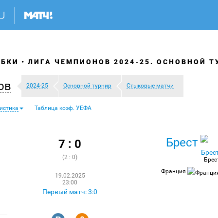
УБКИ
ЛИГА ЧЕМПИОНОВ 2024-25. ОСНОВНОЙ Т
ов
2024-25
Основной турнир
Стыковые матчи
истика
Таблица коэф. УЕФА
Брест
7 : 0
(2 : 0)
Брес
Франция
19.02.2025
23:00
Первый матч: 3:0