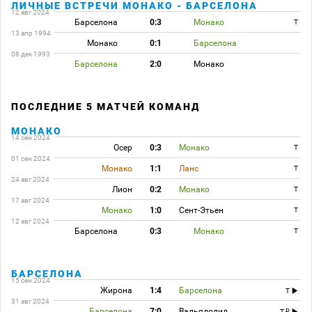
ЛИЧНЫЕ ВСТРЕЧИ МОНАКО - БАРСЕЛОНА
12 авг 2024
Барселона
0:3
Монако
T
13 апр 1994
Монако
0:1
Барселона
08 дек 1993
Барселона
2:0
Монако
ПОСЛЕДНИЕ 5 МАТЧЕЙ КОМАНД
МОНАКО
14 сен 2024
Осер
0:3
Монако
T
01 сен 2024
Монако
1:1
Ланс
T
24 авг 2024
Лион
0:2
Монако
T
17 авг 2024
Монако
1:0
Сент-Этьен
T
12 авг 2024
Барселона
0:3
Монако
T
БАРСЕЛОНА
15 сен 2024
Жирона
1:4
Барселона
T
31 авг 2024
Барселона
7:0
Вальядолид
T