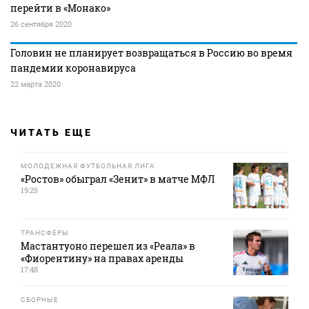
перейти в «Монако»
26 сентября 2020
Головин не планирует возвращаться в Россию во время
пандемии коронавируса
22 марта 2020
ЧИТАТЬ ЕЩЕ
МОЛОДЕЖНАЯ ФУТБОЛЬНАЯ ЛИГА
«Ростов» обыграл «Зенит» в матче МФЛ
19:25
ТРАНСФЕРЫ
Мастантуоно перешел из «Реала» в
«Фиорентину» на правах аренды
17:48
СБОРНЫЕ