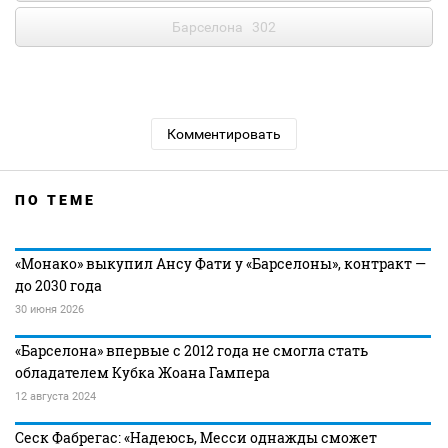
Барселона
302
Комментировать
ПО ТЕМЕ
«Монако» выкупил Ансу Фати у «Барселоны», контракт —
до 2030 года
30 июня 2026
«Барселона» впервые с 2012 года не смогла стать
обладателем Кубка Жоана Гампера
12 августа 2024
Сеск Фабрегас: «Надеюсь, Месси однажды сможет