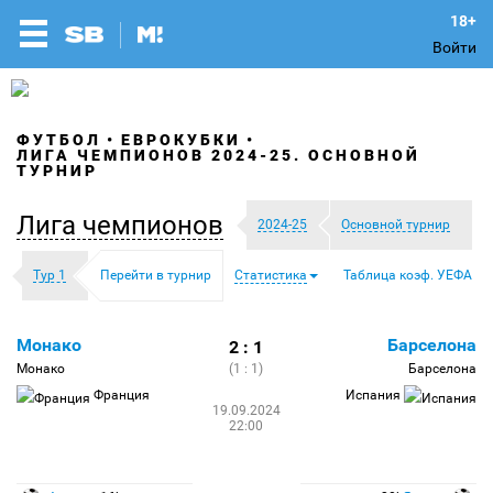
Войти
ФУТБОЛ
ЕВРОКУБКИ
ЛИГА ЧЕМПИОНОВ 2024-25. ОСНОВНОЙ
ТУРНИР
Лига чемпионов
2024-25
Основной турнир
Тур 1
Перейти в турнир
Статистика
Таблица коэф. УЕФА
Монако
Барселона
2 : 1
Монако
(1 : 1)
Барселона
Франция
Испания
19.09.2024
22:00