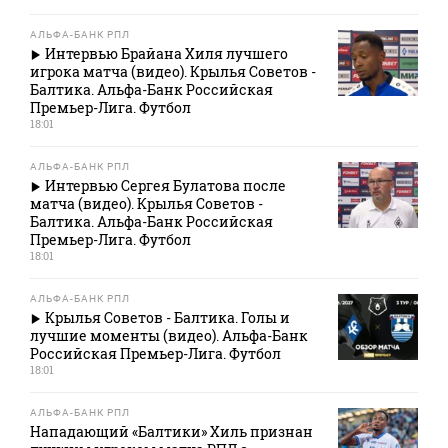
АЛЬФА-БАНК РПЛ
Интервью Брайана Хиля лучшего
игрока матча (видео). Крылья Советов -
Балтика. Альфа-Банк Российская
Премьер-Лига. Футбол
18:01
АЛЬФА-БАНК РПЛ
Интервью Сергея Булатова после
матча (видео). Крылья Советов -
Балтика. Альфа-Банк Российская
Премьер-Лига. Футбол
18:01
АЛЬФА-БАНК РПЛ
Крылья Советов - Балтика. Голы и
лучшие моменты (видео). Альфа-Банк
Российская Премьер-Лига. Футбол
18:01
АЛЬФА-БАНК РПЛ
Нападающий «Балтики» Хиль признан