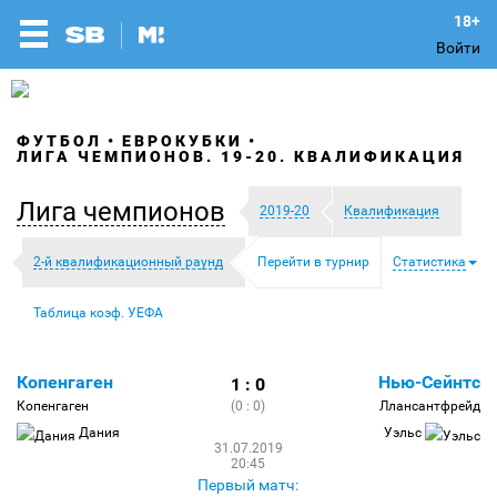
Войти
ФУТБОЛ
ЕВРОКУБКИ
ЛИГА ЧЕМПИОНОВ. 19-20. КВАЛИФИКАЦИЯ
Лига чемпионов
2019-20
Квалификация
2-й квалификационный раунд
Перейти в турнир
Статистика
Таблица коэф. УЕФА
Копенгаген
Нью-Сейнтс
1 : 0
Копенгаген
(0 : 0)
Ллансантфрейд
Дания
Уэльс
31.07.2019
20:45
Первый матч: