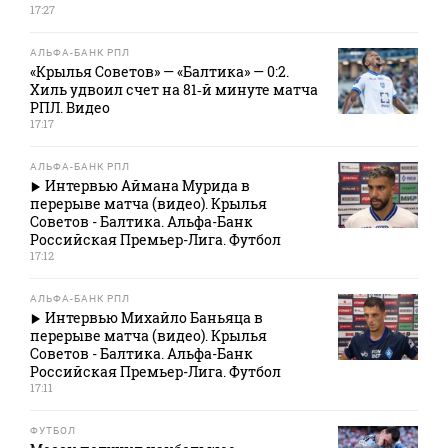
17:27
АЛЬФА-БАНК РПЛ
«Крылья Советов» — «Балтика» — 0:2.
Хиль удвоил счет на 81‑й минуте матча
РПЛ. Видео
17:17
АЛЬФА-БАНК РПЛ
Интервью Аймана Мурида в
перерыве матча (видео). Крылья
Советов - Балтика. Альфа-Банк
Российская Премьер-Лига. Футбол
17:12
АЛЬФА-БАНК РПЛ
Интервью Михайло Баньяца в
перерыве матча (видео). Крылья
Советов - Балтика. Альфа-Банк
Российская Премьер-Лига. Футбол
17:11
ФУТБОЛ