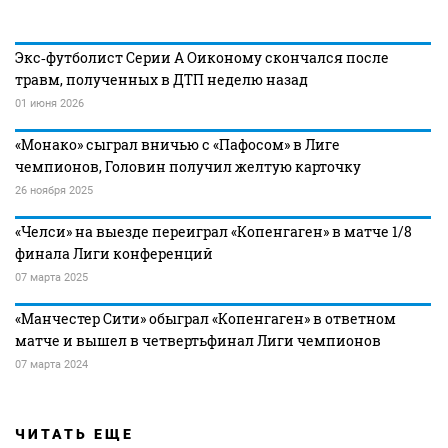
Экс‑футболист Серии А Оиконому скончался после
травм, полученных в ДТП неделю назад
01 июня 2026
«Монако» сыграл вничью с «Пафосом» в Лиге
чемпионов, Головин получил желтую карточку
26 ноября 2025
«Челси» на выезде переиграл «Копенгаген» в матче 1/8
финала Лиги конференций
07 марта 2025
«Манчестер Сити» обыграл «Копенгаген» в ответном
матче и вышел в четвертьфинал Лиги чемпионов
07 марта 2024
ЧИТАТЬ ЕЩЕ