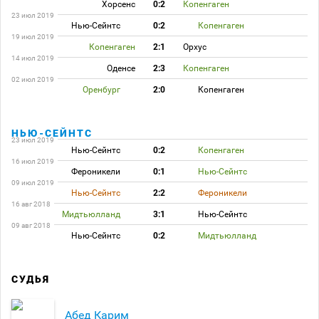
Хорсенс
0:2
Копенгаген
23 июл 2019
Нью-Сейнтс
0:2
Копенгаген
19 июл 2019
Копенгаген
2:1
Орхус
14 июл 2019
Оденсе
2:3
Копенгаген
02 июл 2019
Оренбург
2:0
Копенгаген
НЬЮ-СЕЙНТС
23 июл 2019
Нью-Сейнтс
0:2
Копенгаген
16 июл 2019
Фероникели
0:1
Нью-Сейнтс
09 июл 2019
Нью-Сейнтс
2:2
Фероникели
16 авг 2018
Мидтьюлланд
3:1
Нью-Сейнтс
09 авг 2018
Нью-Сейнтс
0:2
Мидтьюлланд
СУДЬЯ
Абед Карим