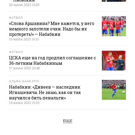
20 июля 2023 16:05
ФУТБОЛ
«Слова Аршавина? Мне кажется, у него
немного запотели очки. Надо бы их
протереть!» — Набабкин
16 июля 2023 16:31
ФУТБОЛ
ЦСКА еще на год продлил соглашение с
36-летним Набабкиным
17 июня 2023 22:48
АЛЬФА-БАНК РПЛ
Набабкин: «Дивеев — наследник
Игнашевича. Не знаю, как он так
научился бить пенальти»
14 июня 2023 15:03
ЕЩЕ