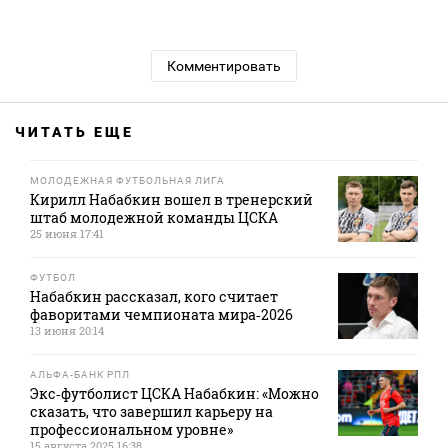
Комментировать
ЧИТАТЬ ЕЩЕ
МОЛОДЕЖНАЯ ФУТБОЛЬНАЯ ЛИГА
Кирилл Набабкин вошел в тренерский
штаб молодежной команды ЦСКА
25 июня 17:41
ФУТБОЛ
Набабкин рассказал, кого считает
фаворитами чемпионата мира‑2026
13 июня 20:14
АЛЬФА-БАНК РПЛ
Экс‑футболист ЦСКА Набабкин: «Можно
сказать, что завершил карьеру на
профессиональном уровне»
15 августа 2025 16:38