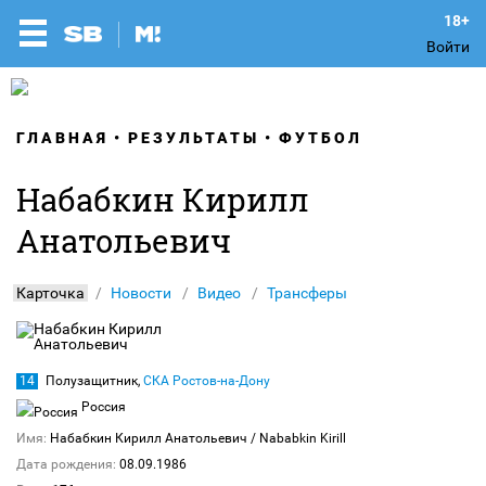
Войти
ГЛАВНАЯ
РЕЗУЛЬТАТЫ
ФУТБОЛ
Набабкин Кирилл
Анатольевич
Карточка
Новости
Видео
Трансферы
14
Полузащитник,
СКА Ростов-на-Дону
Россия
Имя:
Набабкин Кирилл Анатольевич
/ Nababkin Kirill
Дата рождения:
08.09.1986