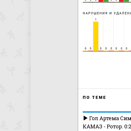
НАРУШЕНИЯ И УДАЛЕН
1
0
0
0
0
0
0
0
0
ПО ТЕМЕ
Гол Артема Сим
КАМАЗ - Ротор. 0:2