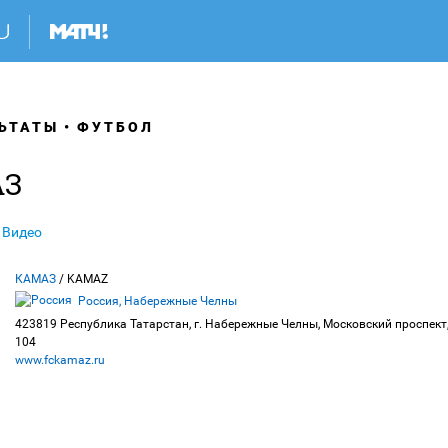
ЬТАТЫ
ФУТБОЛ
АЗ
Видео
КАМАЗ
/ KAMAZ
Россия, Набережные Челны
423819 Республика Татарстан, г. Набережные Челны, Московский проспект
104
www.fckamaz.ru