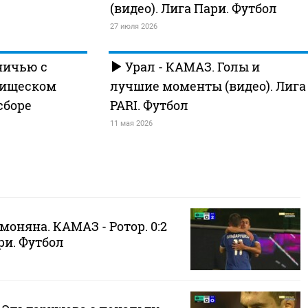
(видео). Лига Пари. Футбол
27 июля 2026
ничью с
Урал - КАМАЗ. Голы и
рищеском
лучшие моменты (видео). Лига
сборе
PARI. Футбол
11 мая 2026
моняна. КАМАЗ - Ротор. 0:2
ри. Футбол