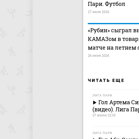
Пари. Футбол
27 июля 2026
«Рубин» сыграл в
КАМАЗом в това
матче на летнем 
26 июня 2026
ЧИТАТЬ ЕЩЕ
ЛИГА ПАРИ
Гол Артема Си
(видео). Лига Па
27 июля 22:18
ЛИГА ПАРИ