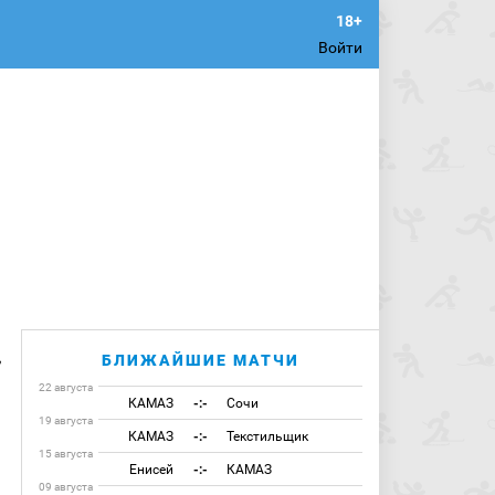
Войти
,
БЛИЖАЙШИЕ МАТЧИ
22 августа
КАМАЗ
-:-
Сочи
19 августа
КАМАЗ
-:-
Текстильщик
15 августа
Енисей
-:-
КАМАЗ
09 августа