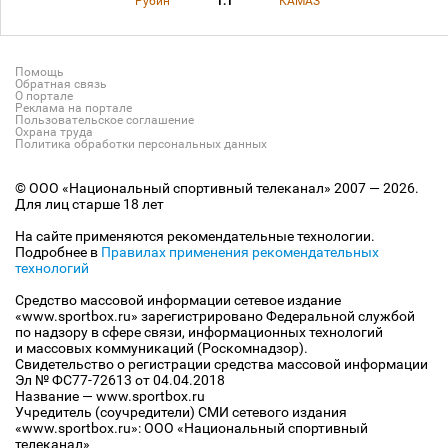
Рубин
1:1
КАМАЗ
Помощь
Обратная связь
О портале
Реклама на портале
Пользовательское соглашение
Охрана труда
Политика обработки персональных данных
© ООО «Национальный спортивный телеканал» 2007 — 2026.
Для лиц старше 18 лет
На сайте применяются рекомендательные технологии.
Подробнее в
Правилах применения рекомендательных
технологий
Средство массовой информации сетевое издание
«www.sportbox.ru» зарегистрировано Федеральной службой
по надзору в сфере связи, информационных технологий
и массовых коммуникаций (Роскомнадзор).
Свидетельство о регистрации средства массовой информации
Эл № ФС77-72613 от 04.04.2018
Название — www.sportbox.ru
Учредитель (соучредители) СМИ сетевого издания
«www.sportbox.ru»: ООО «Национальный спортивный
телеканал»