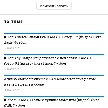
Комментировать
ПО ТЕМЕ
Гол Артема Симоняна. КАМАЗ - Ротор. 0:2 (видео). Лига
Пари. Футбол
27 июля 2026
Гол Абу-Саида Эльдарушева с пенальти. КАМАЗ -
Ротор. 0:1 (видео). Лига Пари. Футбол
27 июля 2026
«Рубин» сыграл вничью с КАМАЗом в товарищеском
матче на летнем сборе
26 июня 2026
Урал - КАМАЗ. Голы и лучшие моменты (видео). Лига
PARI. Футбол