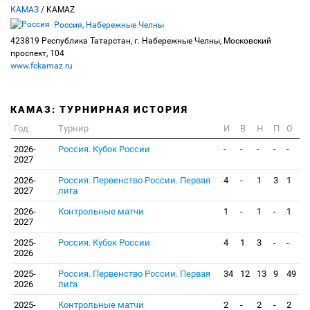
КАМАЗ
/ KAMAZ
Россия, Набережные Челны
423819 Республика Татарстан, г. Набережные Челны, Московский
проспект, 104
www.fckamaz.ru
КАМАЗ: ТУРНИРНАЯ ИСТОРИЯ
Год
Турнир
И
В
Н
П
О
2026-
Россия. Кубок России
-
-
-
-
-
2027
2026-
Россия. Первенство России. Первая
4
-
1
3
1
2027
лига
2026-
Контрольные матчи
1
-
1
-
1
2027
2025-
Россия. Кубок России
4
1
3
-
-
2026
2025-
Россия. Первенство России. Первая
34
12
13
9
49
2026
лига
2025-
Контрольные матчи
2
-
2
-
2