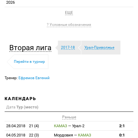
2026
ЕЩЕ
? Условные обозначения
Вторая лига
2017-18
Урал-Приволжье
Перейти в турнир
Тренер:
Ефремов Евгений
КАЛЕНДАРЬ
Дата
Тур (место)
Раньше
28.04.2018
21 (4)
КАМАЗ
—
Урал-2
2:1
04.05.2018
22 (3)
Мордовия
—
КАМАЗ
0:1