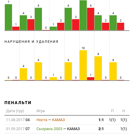
7
6
6
6
4
4
4
3
3
2
2
2
1
1
0
НАРУШЕНИЯ И УДАЛЕНИЯ
10
8
6
6
6
4
1
1
0
0
0
0
0
0
0
0
ПЕНАЛЬТИ
Дата (тур)
Игра
П
Н
11.08.2017
04
Носта
—
КАМАЗ
1:1
1(1)
1(1)
01.09.2017
07
Сызрань-2003
—
КАМАЗ
2:1
1(1)