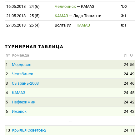
16.05.2018
24 (6)
Челябинск
—
КАМАЗ
1:0
21.05.2018
25 (5)
КАМАЗ
—
Лада-Тольятти
3:1
27.05.2018
26 (4)
Волга Ул
—
КАМАЗ
0:1
ТУРНИРНАЯ ТАБЛИЦА
№
Команда
И
О
1
Мордовия
24
56
2
Челябинск
24
49
3
Сызрань-2003
24
46
4
КАМАЗ
24
45
5
Нефтехимик
24
42
6
Ижевск
24
42
...
13
Крылья Советов-2
24
11